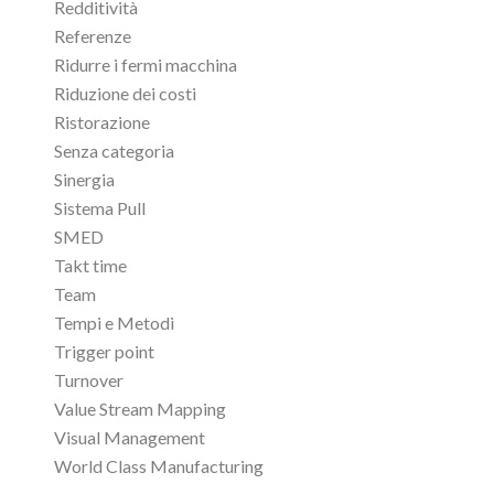
Redditività
Referenze
Ridurre i fermi macchina
Riduzione dei costi
Ristorazione
Senza categoria
Sinergia
Sistema Pull
SMED
Takt time
Team
Tempi e Metodi
Trigger point
Turnover
Value Stream Mapping
Visual Management
World Class Manufacturing