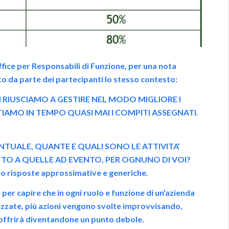
fice per Responsabili di Funzione, per una nota
to da parte dei partecipanti lo stesso contesto:
 RIUSCIAMO A GESTIRE NEL MODO MIGLIORE I
AMO IN TEMPO QUASI MAI I COMPITI ASSEGNATI.
CENTUALE, QUANTE E QUALI SONO LE ATTIVITA’
TO A QUELLE AD EVENTO, PER OGNUNO DI VOI?
olo risposte approssimative e generiche.
er capire che in ogni ruolo e funzione di un’azienda
izzate, più azioni vengono svolte improvvisando,
soffrirà diventandone un punto debole.