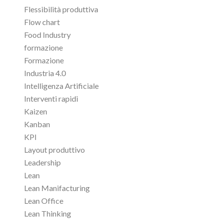
Flessibilità produttiva
Flow chart
Food Industry
formazione
Formazione
Industria 4.0
Intelligenza Artificiale
Interventi rapidi
Kaizen
Kanban
KPI
Layout produttivo
Leadership
Lean
Lean Manifacturing
Lean Office
Lean Thinking