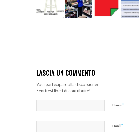
LASCIA UN COMMENTO
Vuoi partecipare alla discussione?
Sentitevi liberi di contribuire!
*
Nome
*
Email