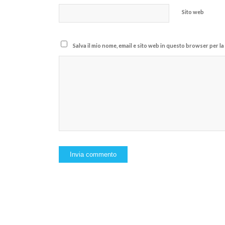
Sito web
Salva il mio nome, email e sito web in questo browser per 