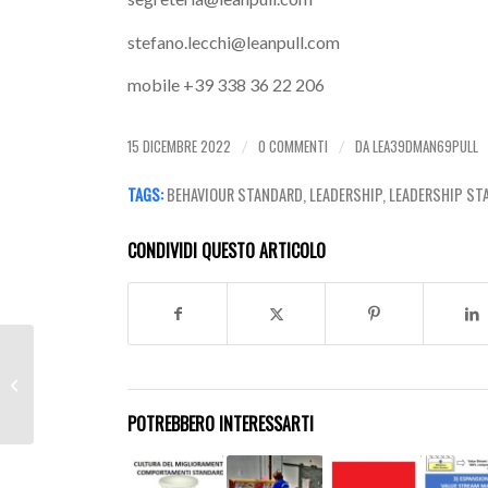
stefano.lecchi@leanpull.com
mobile +39 338 36 22 206
15 DICEMBRE 2022
0 COMMENTI
DA
LEA39DMAN69PULL
/
/
TAGS:
BEHAVIOUR STANDARD
,
LEADERSHIP
,
LEADERSHIP ST
CONDIVIDI QUESTO ARTICOLO
Ruoli Cross Functional
POTREBBERO INTERESSARTI