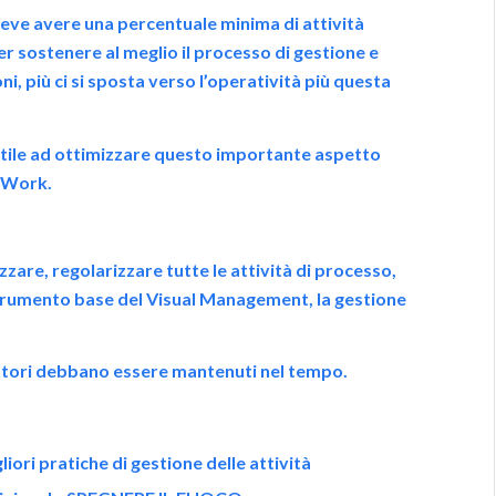
deve avere una percentuale minima di attività
r sostenere al meglio il processo di gestione e
ni, più ci si sposta verso l’operatività più questa
utile ad ottimizzare questo importante aspetto
 Work.
zzare, regolarizzare tutte le attività di processo,
o strumento base del Visual Management, la gestione
attori debbano essere mantenuti nel tempo.
iori pratiche di gestione delle attività