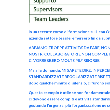
In un recente corso di formazione sul Lean Of
azienda settore tessile, emersero fin da subi
ABBIAMO TROPPE ATTIVITA’ DA FARE, NON
NOSTRI COLLABORATORI E NON COMPLETI
CI VORREBBERO MOLTE PIU’ RISORSE.
Ma alla domanda; MI SAPETE DIRE, IN PER
STANDARDIZZATE REGOLARIZZATE RISPET
dopo qualche minuto di silenzio, ci furono s
Questo esempio è utile se non fondamentale p
ci devono essere compiti e attività standard
gestendo l’urgenza, più l’organizzazione ne 