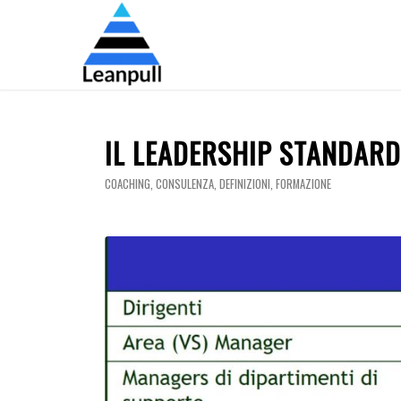
IL LEADERSHIP STANDAR
COACHING
,
CONSULENZA
,
DEFINIZIONI
,
FORMAZIONE