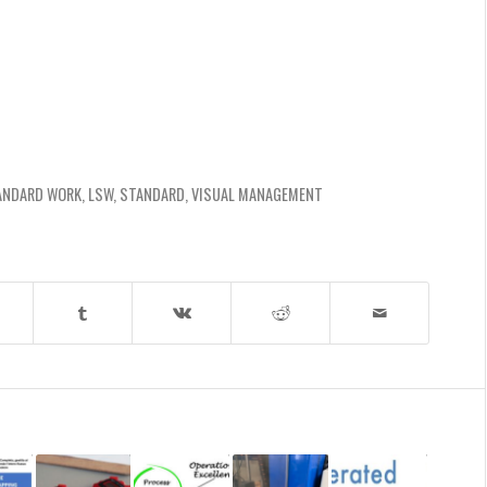
ANDARD WORK
,
LSW
,
STANDARD
,
VISUAL MANAGEMENT