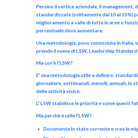
Persino il vertice aziendale, il management, 
standardizzate (solitamente dal 10 al 15%) pe
miglioramento a valle di tutte le aree e funzio
percentuale deve aumentare.
Una metodologia, poco conosciuta in Italia, 
prende il nome di LSW, Leadership Standard
Ma cos’è l’LSW?
E’ una metodologia utile a definire, standardi
giornaliere, settimanali, mensili, annuali, l
delle attività visive.
L’
LSW stabilisce le priorità e come questi f
Ma perchè è utile l’LSW?
Documenta lo stato corrente e crea le migl