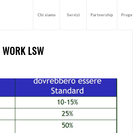
Chi siamo
Servizi
Partnership
Proget
D WORK LSW