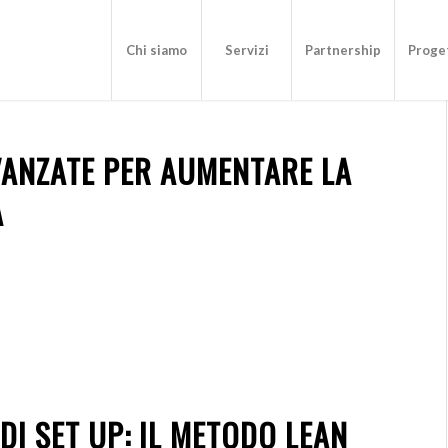
Chi siamo
Servizi
Partnership
Proget
VANZATE PER AUMENTARE LA
A
DI SET UP: IL METODO LEAN