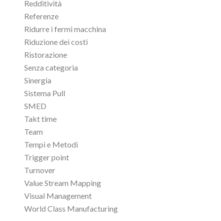
Redditività
Referenze
Ridurre i fermi macchina
Riduzione dei costi
Ristorazione
Senza categoria
Sinergia
Sistema Pull
SMED
Takt time
Team
Tempi e Metodi
Trigger point
Turnover
Value Stream Mapping
Visual Management
World Class Manufacturing