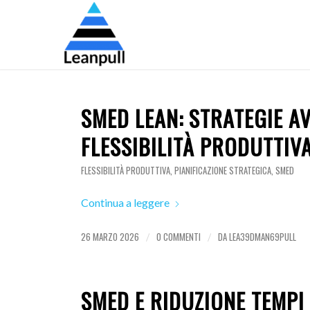
SMED LEAN: STRATEGIE A
FLESSIBILITÀ PRODUTTIV
FLESSIBILITÀ PRODUTTIVA
,
PIANIFICAZIONE STRATEGICA
,
SMED
Continua a leggere
26 MARZO 2026
0 COMMENTI
DA
LEA39DMAN69PULL
/
/
SMED E RIDUZIONE TEMPI 