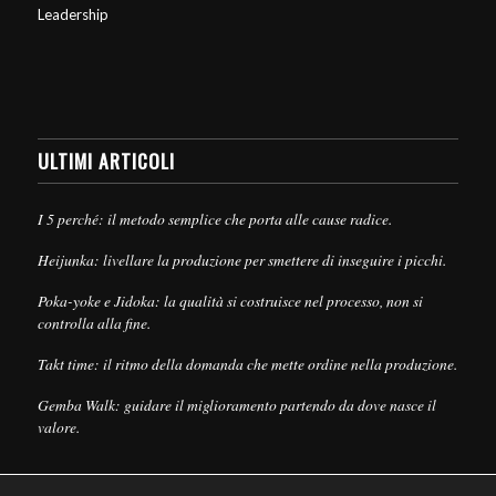
Leadership
ULTIMI ARTICOLI
I 5 perché: il metodo semplice che porta alle cause radice.
Heijunka: livellare la produzione per smettere di inseguire i picchi.
Poka-yoke e Jidoka: la qualità si costruisce nel processo, non si
controlla alla fine.
Takt time: il ritmo della domanda che mette ordine nella produzione.
Gemba Walk: guidare il miglioramento partendo da dove nasce il
valore.