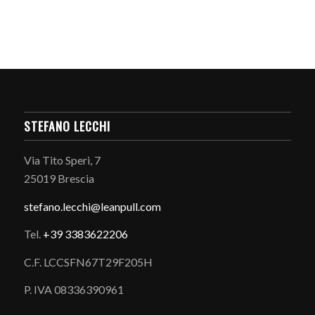
STEFANO LECCHI
Via Tito Speri, 7
25019 Brescia
stefano.
lecchi@leanpull.com
Tel.
+39 3383622206
C.F. LCCSFN67T29F205H
P. IVA 08336390961