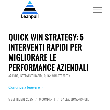
QUICK WIN STRATEGY: 5
INTERVENTI RAPIDI PER
MIGLIORARE LE
PERFORMANCE AZIENDALI
AZIENDE
,
INTERVENTI RAPIDI
,
QUICK WIN STRATEGY
Continua a leggere
5 SETTEMBRE 2025
0 COMMENTI
DA
LEA39DMAN69PULL
/
/