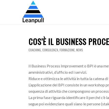
COS’È IL BUSINESS PROC
COACHING
,
CONSULENZA
,
FORMAZIONE
,
NEWS
Il Business Process Improvement o BPI è una meto
amministrativi, d’ufficio ed i servizi.
Riduce e ottimizza le attività in tutta la catena di 
L’applicazione del BPI consiste in un workshop p
sequenza di attività che compongono un processo 
La prima fase riguarda identificare il perché c’è
segue poi evidenziare quali siano le persone (st