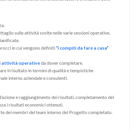
za.
taglio sulle attività svolte nelle varie sessioni operative,
ianificate.
occi in cui vengono definiti
“i compiti da fare a casa”
i
attività operative
da dover completare.
e il risultato in termini di qualità e tempistiche
nale interno aziendale e consulenti.
d’azione e raggiungimento dei risultati, completamento del
za i risultati economici ottenuti.
arte dei membri del team interno del Progetto completato.