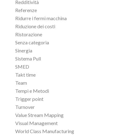
Redditività
Referenze
Ridurre i fermi macchina
Riduzione dei costi
Ristorazione
Senza categoria
Sinergia
Sistema Pull
SMED
Takt time
Team
Tempi e Metodi
Trigger point
Turnover
Value Stream Mapping
Visual Management
World Class Manufacturing