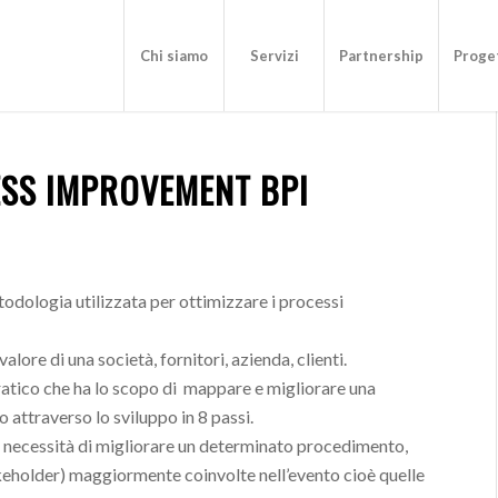
Chi siamo
Servizi
Partnership
Proget
ESS IMPROVEMENT BPI
dologia utilizzata per ottimizzare i processi
valore di una società, fornitori, azienda, clienti.
ratico che ha lo scopo di mappare e migliorare una
attraverso lo sviluppo in 8 passi.
 la necessità di migliorare un determinato procedimento,
akeholder) maggiormente coinvolte nell’evento cioè quelle