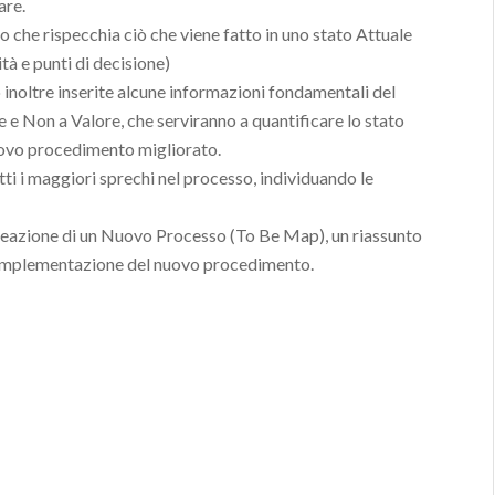
are.
che rispecchia ciò che viene fatto in uno stato Attuale
ità e punti di decisione)
inoltre inserite alcune informazioni fondamentali del
 e Non a Valore, che serviranno a quantificare lo stato
 nuovo procedimento migliorato.
utti i maggiori sprechi nel processo, individuando le
creazione di un Nuovo Processo (To Be Map), un riassunto
di implementazione del nuovo procedimento.