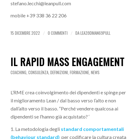
stefano.lecchi@leanpull.com
mobile +39 338 36 22 206
15 DICEMBRE 2022
0 COMMENTI
DA
LEA39DMAN69PULL
/
/
IL RAPID MASS ENGAGEMENT
COACHING
,
CONSULENZA
,
DEFINIZIONI
,
FORMAZIONE
,
NEWS
L’RME crea coinvolgimento dei dipendenti e spinge per
il miglioramento Lean / dal basso verso l’alto e non
dall’alto verso il basso. “Perché vendere qualcosa ai
dipendenti se l’hanno già acquistato? ‘
1. La metodologia degli
standard comportamentali
(
behaviour
standard)
per codificare la cultura creata