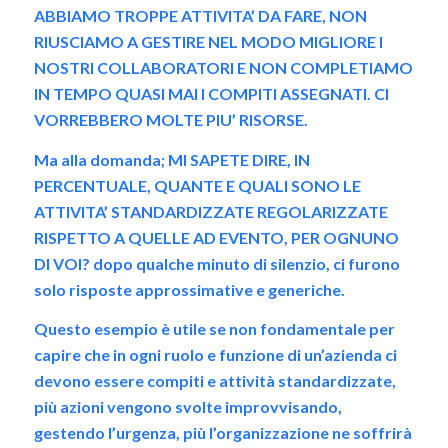
ABBIAMO TROPPE ATTIVITA’ DA FARE, NON
RIUSCIAMO A GESTIRE NEL MODO MIGLIORE I
NOSTRI COLLABORATORI E NON COMPLETIAMO
IN TEMPO QUASI MAI I COMPITI ASSEGNATI. CI
VORREBBERO MOLTE PIU’ RISORSE.
Ma alla domanda; MI SAPETE DIRE, IN
PERCENTUALE, QUANTE E QUALI SONO LE
ATTIVITA’ STANDARDIZZATE REGOLARIZZATE
RISPETTO A QUELLE AD EVENTO, PER OGNUNO
DI VOI? dopo qualche minuto di silenzio, ci furono
solo risposte approssimative e generiche.
Questo esempio è utile se non fondamentale per
capire che in ogni ruolo e funzione di un’azienda ci
devono essere compiti e attività standardizzate,
più azioni vengono svolte improvvisando,
gestendo l’urgenza, più l’organizzazione ne soffrirà