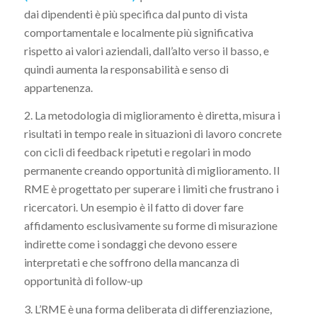
dai dipendenti è più specifica dal punto di vista
comportamentale e localmente più significativa
rispetto ai valori aziendali, dall’alto verso il basso, e
quindi aumenta la responsabilità e senso di
appartenenza.
2. La metodologia di miglioramento è diretta, misura i
risultati in tempo reale in situazioni di lavoro concrete
con cicli di feedback ripetuti e regolari in modo
permanente creando opportunità di miglioramento. Il
RME è progettato per superare i limiti che frustrano i
ricercatori. Un esempio è il fatto di dover fare
affidamento esclusivamente su forme di misurazione
indirette come i sondaggi che devono essere
interpretati e che soffrono della mancanza di
opportunità di follow-up
3. L’RME è una forma deliberata di differenziazione,