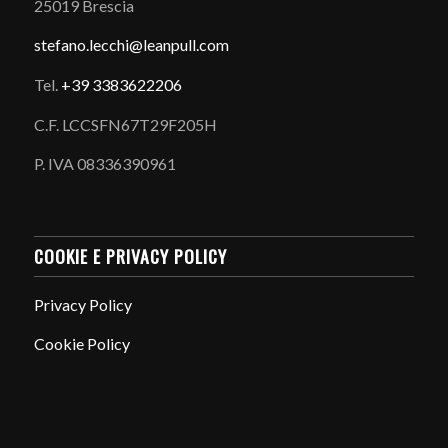
25019 Brescia
stefano.
lecchi@leanpull.com
Tel.
+39 3383622206
C.F. LCCSFN67T29F205H
P. IVA 08336390961
COOKIE E PRIVACY POLICY
Privacy Policy
Cookie Policy