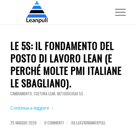
LE 5S: IL FONDAMENTO DEL
POSTO DI LAVORO LEAN (E
PERCHÉ MOLTE PMI ITALIANE
LE SBAGLIANO).
CAMBIAMENTO
,
CULTURA LEAN
,
METODOLOGIA 5S
Continua a leggere
25 MAGGIO 2026
0 COMMENTI
DA
LEA39DMAN69PULL
/
/