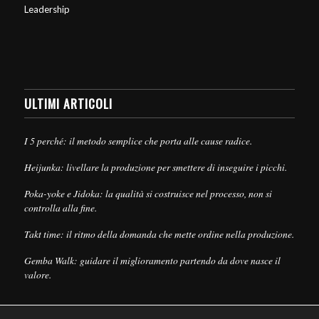
Leadership
ULTIMI ARTICOLI
I 5 perché: il metodo semplice che porta alle cause radice.
Heijunka: livellare la produzione per smettere di inseguire i picchi.
Poka-yoke e Jidoka: la qualità si costruisce nel processo, non si
controlla alla fine.
Takt time: il ritmo della domanda che mette ordine nella produzione.
Gemba Walk: guidare il miglioramento partendo da dove nasce il
valore.