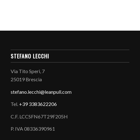
STEFANO LECCHI
Via Tito Speri, 7
25019 Brescia
stefano.
lecchi@leanpull.com
Tel.
+39 3383622206
C.F. LCCSFN67T29F205H
P. IVA 08336390961