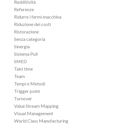
Redditività
Referenze
Ridurre i fermi macchina
Riduzione dei costi
Ristorazione
Senza categoria
Sinergia
Sistema Pull
SMED
Takt time
Team
Tempi e Metodi
Trigger point
Turnover
Value Stream Mapping
Visual Management
World Class Manufacturing