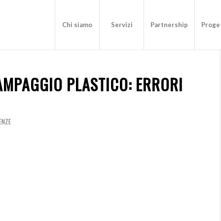
Chi siamo
Servizi
Partnership
Proget
TAMPAGGIO PLASTICO: ERRORI
ENZE