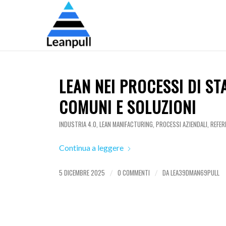
LEAN NEI PROCESSI DI S
COMUNI E SOLUZIONI
INDUSTRIA 4.0
,
LEAN MANIFACTURING
,
PROCESSI AZIENDALI
,
REFER
Continua a leggere
5 DICEMBRE 2025
0 COMMENTI
DA
LEA39DMAN69PULL
/
/