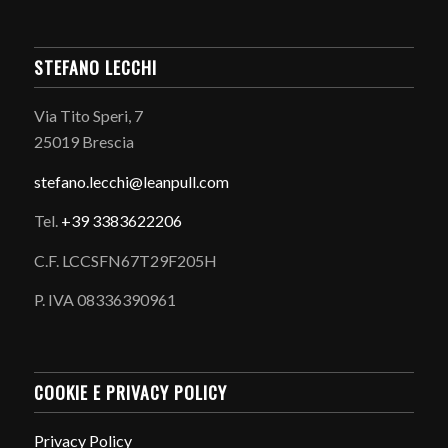
STEFANO LECCHI
Via Tito Speri, 7
25019 Brescia
stefano.
lecchi@leanpull.com
Tel.
+39 3383622206
C.F. LCCSFN67T29F205H
P. IVA 08336390961
COOKIE E PRIVACY POLICY
Privacy Policy