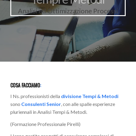
Analisi ed Ottimizzazione Processi
COSA FACCIAMO
:
I Ns. professionisti della
divisione Tempi & Metodi
sono
Consulenti Senior
, con alle spalle esperienze
pluriennali in Analisi Tempi & Metodi.
(Formazione Professionale Pirelli)
Hanno gestito progetti di consulenza complessi di