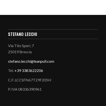
STEFANO LECCHI
Via Tito Speri, 7
25019 Brescia
stefano.
lecchi@leanpull.com
Tel.
+39 3383622206
C.F. LCCSFN67T29F205H
P. IVA 08336390961