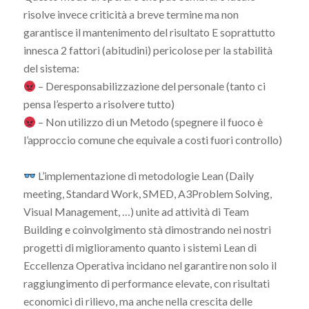
risolve invece criticità a breve termine ma non
garantisce il mantenimento del risultato E soprattutto
innesca 2 fattori (abitudini) pericolose per la stabilità
del sistema:
– Deresponsabilizzazione del personale (tanto ci
pensa l’esperto a risolvere tutto)
– Non utilizzo di un Metodo (spegnere il fuoco è
l’approccio comune che equivale a costi fuori controllo)
L’implementazione di metodologie Lean (Daily
meeting, Standard Work, SMED, A3Problem Solving,
Visual Management, …) unite ad attività di Team
Building e coinvolgimento stà dimostrando nei nostri
progetti di miglioramento quanto i sistemi Lean di
Eccellenza Operativa incidano nel garantire non solo il
raggiungimento di performance elevate, con risultati
economici di rilievo, ma anche nella crescita delle