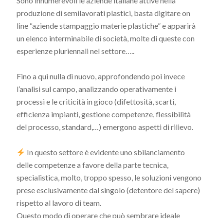
Sono innumerevoli le aziende italiane attive nella
produzione di semilavorati plastici, basta digitare on
line “aziende stampaggio materie plastiche” e apparirà
un elenco interminabile di società, molte di queste con
esperienze pluriennali nel settore…..
Fino a quì nulla di nuovo, approfondendo poi invece
l’analisi sul campo, analizzando operativamente i
processi e le criticità in gioco (difettosità, scarti,
efficienza impianti, gestione competenze, flessibilità
del processo, standard,…) emergono aspetti di rilievo.
In questo settore è evidente uno sbilanciamento
delle competenze a favore della parte tecnica,
specialistica, molto, troppo spesso, le soluzioni vengono
prese esclusivamente dal singolo (detentore del sapere)
rispetto al lavoro di team.
Questo modo di operare che può sembrare ideale