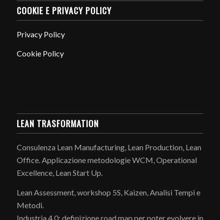
COOKIE E PRIVACY POLICY
Privacy Policy
Cookie Policy
LEAN TRASFORMATION
Consulenza Lean Manufacturing, Lean Production, Lean
Office. Applicazione metodologie WCM, Operational
Excellence, Lean Start Up.
Lean Assessment, workshop 5S, Kaizen, Analisi Tempi e
Metodi.
Industria 4.0: definizione road map per poter evolvere in