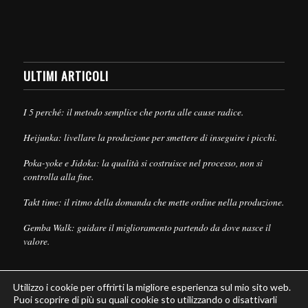
ULTIMI ARTICOLI
I 5 perché: il metodo semplice che porta alle cause radice.
Heijunka: livellare la produzione per smettere di inseguire i picchi.
Poka-yoke e Jidoka: la qualità si costruisce nel processo, non si
controlla alla fine.
Takt time: il ritmo della domanda che mette ordine nella produzione.
Gemba Walk: guidare il miglioramento partendo da dove nasce il
valore.
Utilizzo i cookie per offrirti la migliore esperienza sul mio sito web.
Puoi scoprire di più su quali cookie sto utilizzando o disattivarli