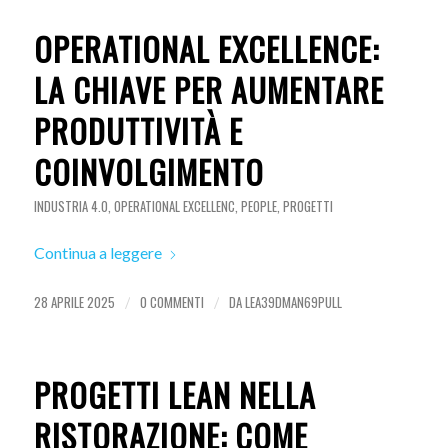
OPERATIONAL EXCELLENCE:
LA CHIAVE PER AUMENTARE
PRODUTTIVITÀ E
COINVOLGIMENTO
INDUSTRIA 4.0
,
OPERATIONAL EXCELLENC
,
PEOPLE
,
PROGETTI
Continua a leggere
28 APRILE 2025
0 COMMENTI
DA
LEA39DMAN69PULL
/
/
PROGETTI LEAN NELLA
RISTORAZIONE: COME