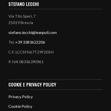
STEFANO LECCHI
Via Tito Speri, 7
25019 Brescia
stefano.
lecchi@leanpull.com
Tel.
+39 3383622206
C.F. LCCSFN67T29F205H
P. IVA 08336390961
COOKIE E PRIVACY POLICY
Privacy Policy
Cookie Policy