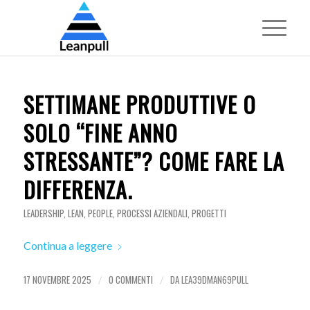
SETTIMANE PRODUTTIVE O
SOLO “FINE ANNO
STRESSANTE”? COME FARE LA
DIFFERENZA.
LEADERSHIP
,
LEAN
,
PEOPLE
,
PROCESSI AZIENDALI
,
PROGETTI
Continua a leggere
17 NOVEMBRE 2025
0 COMMENTI
DA
LEA39DMAN69PULL
/
/