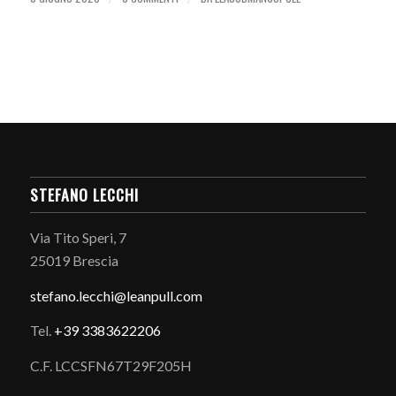
STEFANO LECCHI
Via Tito Speri, 7
25019 Brescia
stefano.
lecchi@leanpull.com
Tel.
+39 3383622206
C.F. LCCSFN67T29F205H