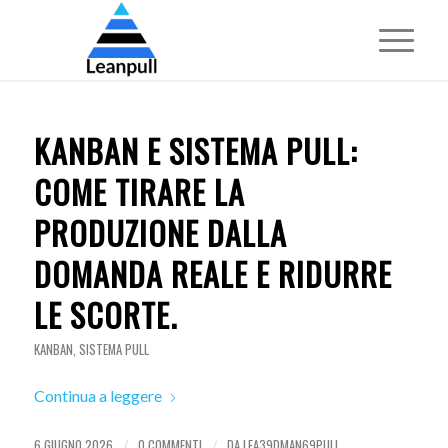
KANBAN E SISTEMA PULL:
COME TIRARE LA
PRODUZIONE DALLA
DOMANDA REALE E RIDURRE
LE SCORTE.
KANBAN
,
SISTEMA PULL
Continua a leggere
6 GIUGNO 2026
0 COMMENTI
DA
LEA39DMAN69PULL
/
/