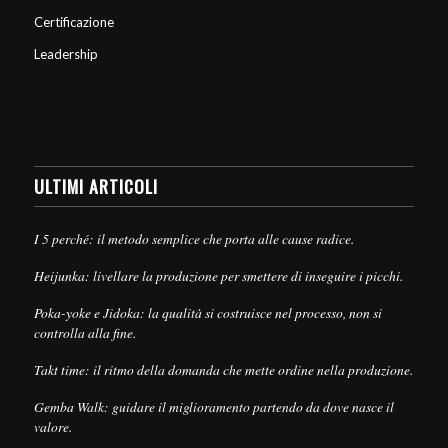
Certificazione
Leadership
ULTIMI ARTICOLI
I 5 perché: il metodo semplice che porta alle cause radice.
Heijunka: livellare la produzione per smettere di inseguire i picchi.
Poka-yoke e Jidoka: la qualità si costruisce nel processo, non si
controlla alla fine.
Takt time: il ritmo della domanda che mette ordine nella produzione.
Gemba Walk: guidare il miglioramento partendo da dove nasce il
valore.