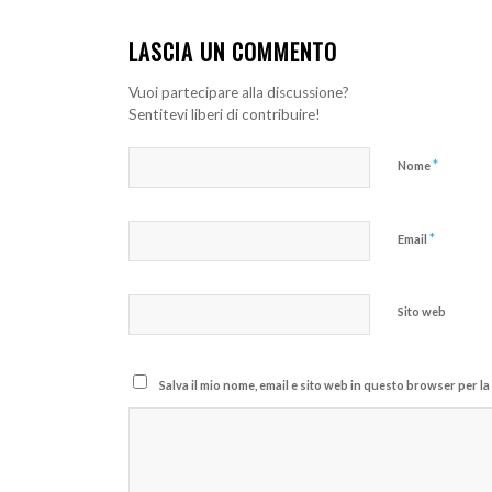
LASCIA UN COMMENTO
Vuoi partecipare alla discussione?
Sentitevi liberi di contribuire!
*
Nome
*
Email
Sito web
Salva il mio nome, email e sito web in questo browser per 