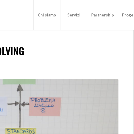
Chi siamo
Servizi
Partnership
Proget
OLVING