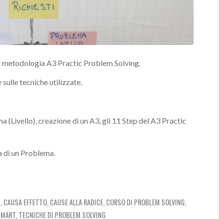
 metodologia A3 Practic Problem Solving.
sulle tecniche utilizzate.
a (Livello), creazione di un A3, gli 11 Step del A3 Practic
a di un Problema.
G
,
CAUSA EFFETTO
,
CAUSE ALLA RADICE
,
CORSO DI PROBLEM SOLVING
,
SMART
,
TECNICHE DI PROBLEM SOLVING