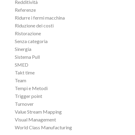
Redditività
Referenze
Ridurre i fermi macchina
Riduzione dei costi
Ristorazione
Senza categoria
Sinergia
Sistema Pull
SMED
Takt time
Team
Tempi e Metodi
Trigger point
Turnover
Value Stream Mapping
Visual Management
World Class Manufacturing