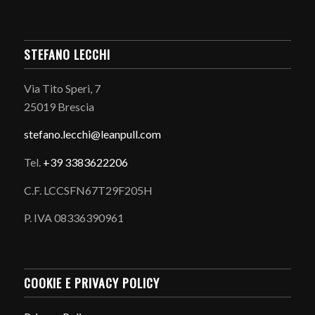
STEFANO LECCHI
Via Tito Speri, 7
25019 Brescia
stefano.
lecchi@leanpull.com
Tel.
+39 3383622206
C.F. LCCSFN67T29F205H
P. IVA 08336390961
COOKIE E PRIVACY POLICY