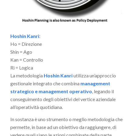
Hoshin Kanri
:
Ho = Direzione
Shin = Ago
Kan = Controllo
Ri = Logica
La metodologia
Hoshin Kanri
utilizza un’approccio
gestionale integrato che combina
management
strategico e management operativo
, legando il
conseguimento degli obiettivi del vertice aziendale
all’operatività quotidiana.
In sostanza è uno strumento o meglio metodologia che
permette, in base ad un obiettivo da raggiungere, di
vedere quali siano le azioni combinate della parte