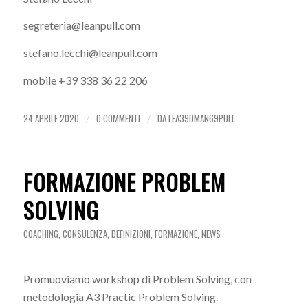
segreteria@leanpull.com
stefano.lecchi@leanpull.com
mobile +39 338 36 22 206
24 APRILE 2020
0 COMMENTI
DA
LEA39DMAN69PULL
/
/
FORMAZIONE PROBLEM
SOLVING
COACHING
,
CONSULENZA
,
DEFINIZIONI
,
FORMAZIONE
,
NEWS
Promuoviamo workshop di Problem Solving, con
metodologia A3 Practic Problem Solving.