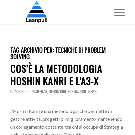
TAG ARCHIVIO PER:
TECNICHE DI PROBLEM
SOLVING
COS’È LA METODOLOGIA
HOSHIN KANRI E L’A3-X
COACHING
,
CONSULENZA
,
DEFINIZIONI
,
FORMAZIONE
,
NEWS
L’Hoshin Kanri è una metodologia che permette di
gestire attività, progetti di miglioramento mantenendo
un collegamento costante tra chi si occupa di Strategia
e chi si occupa della parte Operativa.