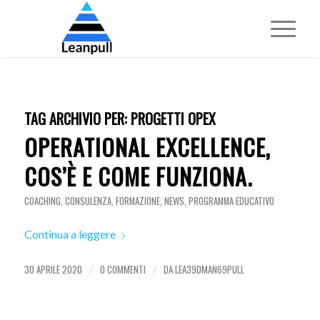
TAG ARCHIVIO PER:
PROGETTI OPEX
OPERATIONAL EXCELLENCE,
COS’È E COME FUNZIONA.
COACHING
,
CONSULENZA
,
FORMAZIONE
,
NEWS
,
PROGRAMMA EDUCATIVO
Continua a leggere
30 APRILE 2020
0 COMMENTI
DA
LEA39DMAN69PULL
/
/