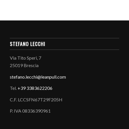
STEFANO LECCHI
Via Tito Speri, 7
25019 Brescia
stefano.
lecchi@leanpull.com
Tel.
+39 3383622206
C.F. LCCSFN67T29F205H
P. IVA 08336390961