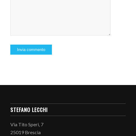
STEFANO LECCHI
Via Tito Speri, 7
25019 Brescia