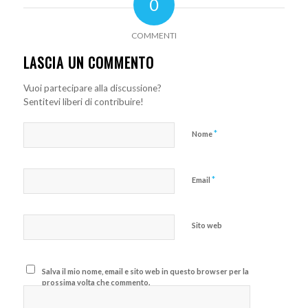
0
COMMENTI
LASCIA UN COMMENTO
Vuoi partecipare alla discussione?
Sentitevi liberi di contribuire!
*
Nome
*
Email
Sito web
Salva il mio nome, email e sito web in questo browser per la
prossima volta che commento.