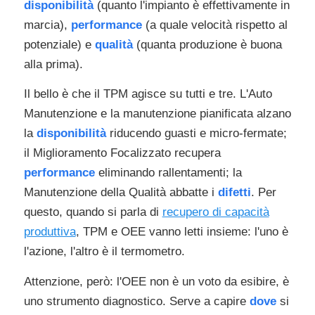
disponibilità
(quanto l'impianto è effettivamente in
marcia),
performance
(a quale velocità rispetto al
potenziale) e
qualità
(quanta produzione è buona
alla prima).
Il bello è che il TPM agisce su tutti e tre. L'Auto
Manutenzione e la manutenzione pianificata alzano
la
disponibilità
riducendo guasti e micro-fermate;
il Miglioramento Focalizzato recupera
performance
eliminando rallentamenti; la
Manutenzione della Qualità abbatte i
difetti
. Per
questo, quando si parla di
recupero di capacità
produttiva
, TPM e OEE vanno letti insieme: l'uno è
l'azione, l'altro è il termometro.
Attenzione, però: l'OEE non è un voto da esibire, è
uno strumento diagnostico. Serve a capire
dove
si