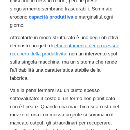
finiscono in nessun report, perché prese
singolarmente sembrano trascurabili. Sommate,
erodono
capacità produttiva
e marginalità ogni
giorno.
Affrontarle in modo strutturato è uno degli obiettivi
dei nostri progetti di
efficientamento dei processi e
recupero della produttività
: non un intervento spot
sulla singola macchina, ma un sistema che rende
l'affidabilità una caratteristica stabile della
fabbrica.
Vale la pena fermarsi su un punto spesso
sottovalutato: il costo di un fermo non pianificato
non è lineare. Quando una macchina si arresta nel
mezzo di una commessa urgente si sommano il
mancato output, gli straordinari per recuperare, i