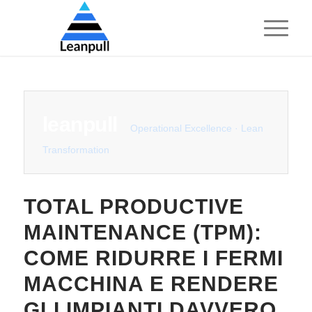
leanpull
Operational Excellence · Lean
Transformation
TOTAL PRODUCTIVE
MAINTENANCE (TPM):
COME RIDURRE I FERMI
MACCHINA E RENDERE
GLI IMPIANTI DAVVERO