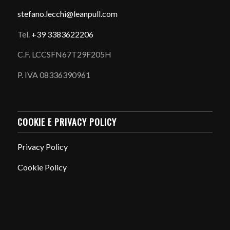
stefano.
lecchi@leanpull.com
Tel.
+39 3383622206
C.F. LCCSFN67T29F205H
P. IVA 08336390961
COOKIE E PRIVACY POLICY
Privacy Policy
Cookie Policy