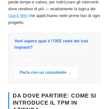
perde tempo e valore, per indirizzare gli interventi
dove rendono di più — esattamente la logica dei
Quick Win
che applichiamo nelle prime fasi di ogni
progetto.
Vuoi sapere qual è l'OEE reale dei tuoi
impianti?
Misurarlo è il primo passo per
recuperare capacità senza nuovi
investimenti.
Parla con un consulente →
DA DOVE PARTIRE: COME SI
INTRODUCE IL TPM IN