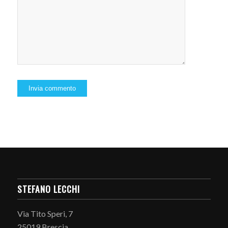
STEFANO LECCHI
Via Tito Speri, 7
25019 Brescia