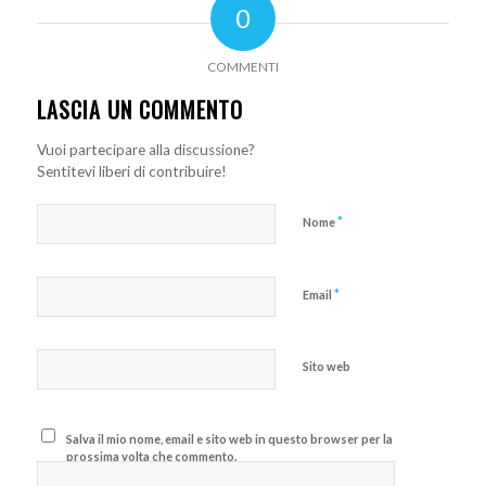
0
COMMENTI
LASCIA UN COMMENTO
Vuoi partecipare alla discussione?
Sentitevi liberi di contribuire!
*
Nome
*
Email
Sito web
Salva il mio nome, email e sito web in questo browser per la
prossima volta che commento.