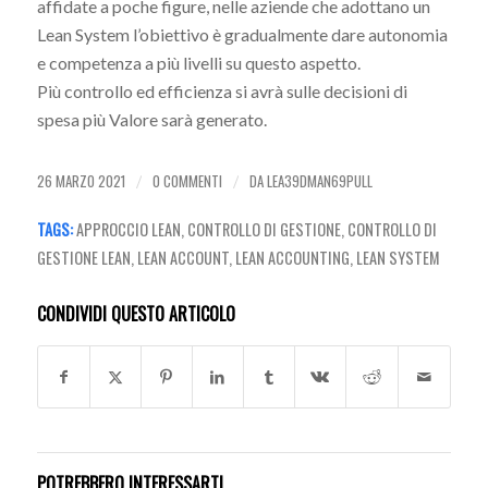
affidate a poche figure, nelle aziende che adottano un
Lean System l’obiettivo è gradualmente dare autonomia
e competenza a più livelli su questo aspetto.
Più controllo ed efficienza si avrà sulle decisioni di
spesa più Valore sarà generato.
26 MARZO 2021
0 COMMENTI
DA
LEA39DMAN69PULL
/
/
TAGS:
APPROCCIO LEAN
,
CONTROLLO DI GESTIONE
,
CONTROLLO DI
GESTIONE LEAN
,
LEAN ACCOUNT
,
LEAN ACCOUNTING
,
LEAN SYSTEM
CONDIVIDI QUESTO ARTICOLO
POTREBBERO INTERESSARTI