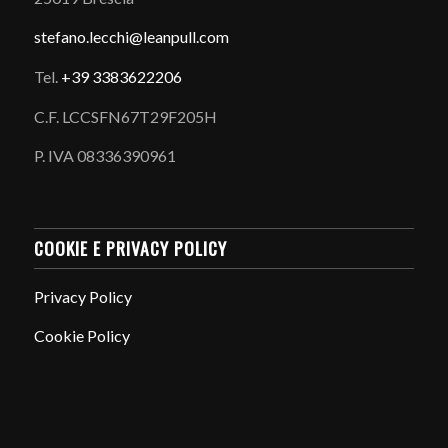
stefano.
lecchi@leanpull.com
Tel.
+39 3383622206
C.F. LCCSFN67T29F205H
P. IVA 08336390961
COOKIE E PRIVACY POLICY
Privacy Policy
Cookie Policy