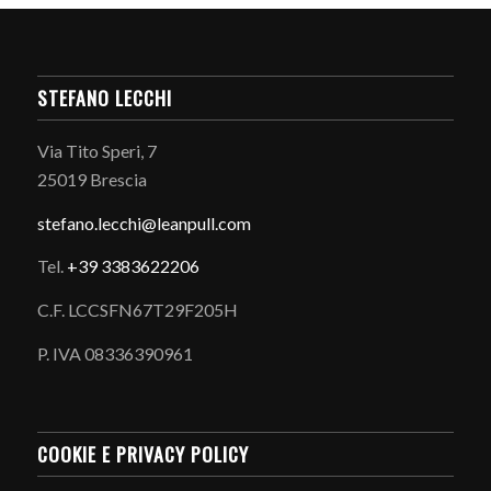
STEFANO LECCHI
Via Tito Speri, 7
25019 Brescia
stefano.
lecchi@leanpull.com
Tel.
+39 3383622206
C.F. LCCSFN67T29F205H
P. IVA 08336390961
COOKIE E PRIVACY POLICY