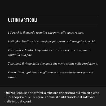
ULTIMI ARTICOLI
I 5 perché: il metodo semplice che porta alle cause radice.
Heijunka: livellare la produzione per smettere di inseguire i picchi.
Poka-yoke e Jidoka: la qualità si costruisce nel processo, non si
controlla alla fine.
Takt time: il ritmo della domanda che mette ordine nella produzione.
Gemba Walk: guidare il miglioramento partendo da dove nasce il
valore.
Utilizzo i cookie per offrirti la migliore esperienza sul mio sito web.
Puoi scoprire di più su quali cookie sto utilizzando o disattivarli
nelle
impostazioni
.