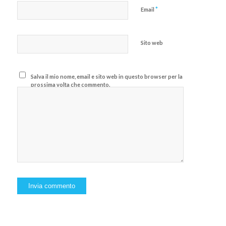
*
Email
Sito web
Salva il mio nome, email e sito web in questo browser per la
prossima volta che commento.