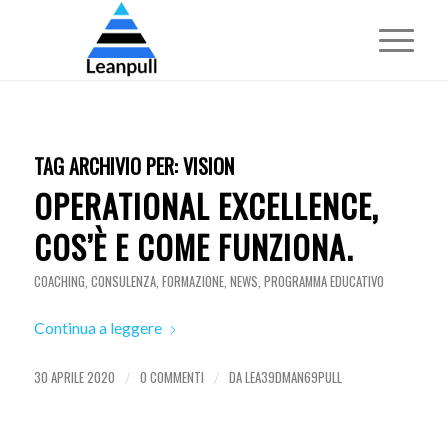
TAG ARCHIVIO PER:
VISION
OPERATIONAL EXCELLENCE,
COS’È E COME FUNZIONA.
COACHING
,
CONSULENZA
,
FORMAZIONE
,
NEWS
,
PROGRAMMA EDUCATIVO
Continua a leggere
30 APRILE 2020
0 COMMENTI
DA
LEA39DMAN69PULL
/
/