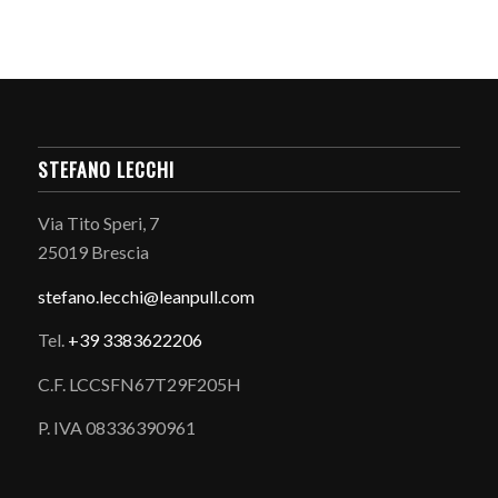
STEFANO LECCHI
Via Tito Speri, 7
25019 Brescia
stefano.
lecchi@leanpull.com
Tel.
+39 3383622206
C.F. LCCSFN67T29F205H
P. IVA 08336390961