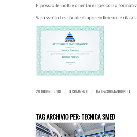
E’ possibile inoltre orientare il percorso format
Sarà svolto test finale di apprendimento e rilasc
28 GIUGNO 2018
0 COMMENTI
DA
LEA39DMAN69PULL
/
/
TAG ARCHIVIO PER:
TECNICA SMED