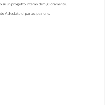
ivo su un progetto interno di miglioramento.
iato Attestato di partecipazione.