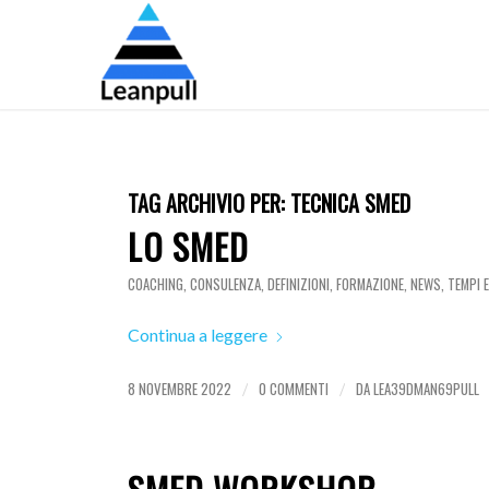
TAG ARCHIVIO PER:
TECNICA SMED
LO SMED
COACHING
,
CONSULENZA
,
DEFINIZIONI
,
FORMAZIONE
,
NEWS
,
TEMPI 
Continua a leggere
8 NOVEMBRE 2022
0 COMMENTI
DA
LEA39DMAN69PULL
/
/