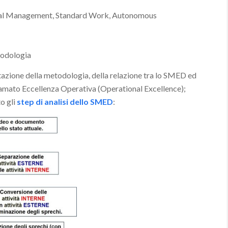
isual Management, Standard Work, Autonomous
etodologia
tazione della metodologia, della relazione tra lo SMED ed
iamato Eccellenza Operativa (Operational Excellence);
o gli
step di analisi dello SMED
: