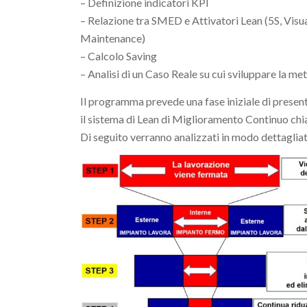
– Definizione indicatori KPI
– Relazione tra SMED e Attivatori Lean (5S, V
Maintenance)
– Calcolo Saving
– Analisi di un Caso Reale su cui sviluppare la m
Il programma prevede una fase iniziale di presen
il sistema di Lean di Miglioramento Continuo ch
Di seguito verranno analizzati in modo dettagliat