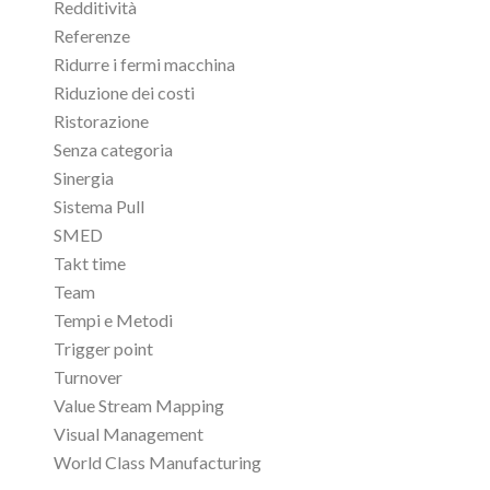
Redditività
Referenze
Ridurre i fermi macchina
Riduzione dei costi
Ristorazione
Senza categoria
Sinergia
Sistema Pull
SMED
Takt time
Team
Tempi e Metodi
Trigger point
Turnover
Value Stream Mapping
Visual Management
World Class Manufacturing