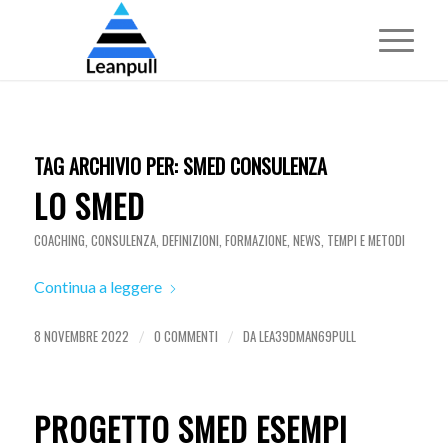
TAG ARCHIVIO PER:
SMED CONSULENZA
LO SMED
COACHING
,
CONSULENZA
,
DEFINIZIONI
,
FORMAZIONE
,
NEWS
,
TEMPI E METODI
Continua a leggere
8 NOVEMBRE 2022
0 COMMENTI
DA
LEA39DMAN69PULL
/
/
PROGETTO SMED ESEMPI