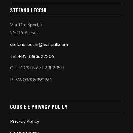
STEFANO LECCHI
Via Tito Speri, 7
25019 Brescia
stefano.
lecchi@leanpull.com
Tel.
+39 3383622206
C.F. LCCSFN67T29F205H
P. IVA 08336390961
COOKIE E PRIVACY POLICY
Privacy Policy
Cookie Policy