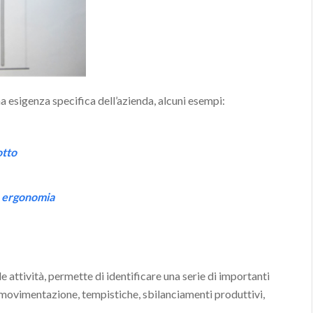
 esigenza specifica dell’azienda, alcuni esempi:
otto
e ergonomia
lle attività, permette di identificare una serie di importanti
e, movimentazione, tempistiche, sbilanciamenti produttivi,