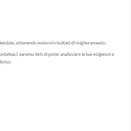
endale, ottenendo notevoli risultati di miglioramento.
tattaci, saremo lieti di poter analizzare le tue esigenze e
iviso.