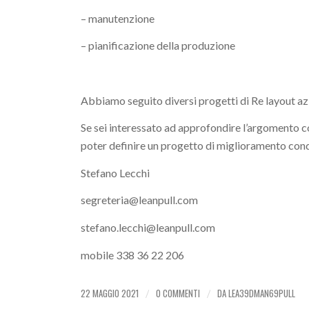
– manutenzione
– pianificazione della produzione
Abbiamo seguito diversi progetti di Re layout azi
Se sei interessato ad approfondire l’argomento con
poter definire un progetto di miglioramento cond
Stefano Lecchi
segreteria@leanpull.com
stefano.lecchi@leanpull.com
mobile 338 36 22 206
22 MAGGIO 2021
0 COMMENTI
DA
LEA39DMAN69PULL
/
/