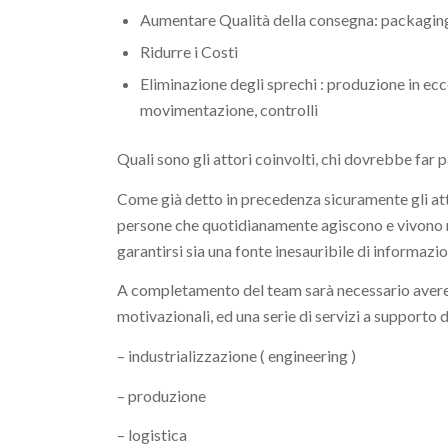
Aumentare Qualità della consegna: packaging,
Ridurre i Costi
Eliminazione degli sprechi : produzione in eccess
movimentazione, controlli
Quali sono gli attori coinvolti, chi dovrebbe far 
Come già detto in precedenza sicuramente gli att
persone che quotidianamente agiscono e vivono ne
garantirsi sia una fonte inesauribile di informazi
A completamento del team sarà necessario avere 
motivazionali, ed una serie di servizi a supporto 
– industrializzazione ( engineering )
– produzione
– logistica