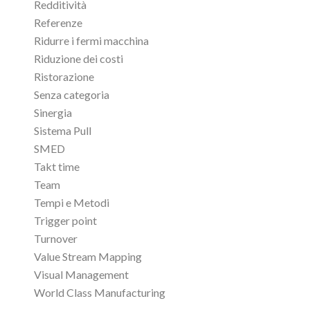
Redditività
Referenze
Ridurre i fermi macchina
Riduzione dei costi
Ristorazione
Senza categoria
Sinergia
Sistema Pull
SMED
Takt time
Team
Tempi e Metodi
Trigger point
Turnover
Value Stream Mapping
Visual Management
World Class Manufacturing