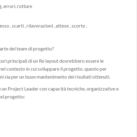
 errori, rotture
o , scarti , rilavorazioni , attese , scorte ,
parte del team di progetto?
ori principali di un Re layout dovrebbero essere le
l contesto in cui sviluppare il progetto, questo per
oni sia per un buon mantenimento dei risultati ottenuti.
un Project Leader con capacità tecniche, organizzative e
del progetto: