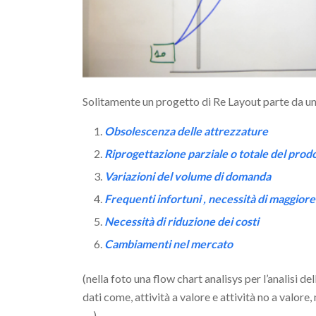
Solitamente un progetto di Re Layout parte da una
Obsolescenza delle attrezzature
Riprogettazione parziale o totale del prod
Variazioni del volume di domanda
Frequenti infortuni , necessità di maggior
Necessità di riduzione dei costi
Cambiamenti nel mercato
(nella foto una flow chart analisys per l’analisi de
dati come, attività a valore e attività no a valor
….)