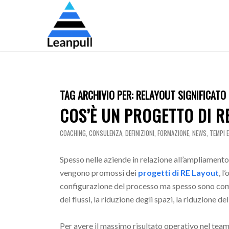
TAG ARCHIVIO PER:
RELAYOUT SIGNIFICATO
COS’È UN PROGETTO DI R
COACHING
,
CONSULENZA
,
DEFINIZIONI
,
FORMAZIONE
,
NEWS
,
TEMPI 
Spesso nelle aziende in relazione all’ampliamento 
vengono promossi dei
progetti di RE Layout
, l
configurazione del processo ma spesso sono compr
dei flussi, la riduzione degli spazi, la riduzione 
Per avere il massimo risultato operativo nel team 