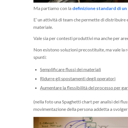
Ma partiamo con la
definizione standard di un
E’ un attività di team che permette di distribuire
materiale.
Vale sia per contesti produttivi ma anche per aree 
Non esistono soluzioni precostituite, ma vale la r
spunti:
Semplificare flussi dei materiali
Ridurre gli spostamenti degli operatori
Aumentare la flessibilità del processo per gar
(nella foto una Spaghetti chart per analisi dei fl
movimentazione della persona addetta a svolgere