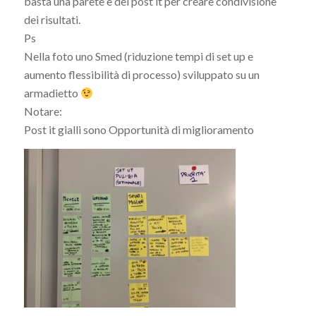
basta una parete e dei post it per creare condivisione
dei risultati.
Ps
Nella foto uno Smed (riduzione tempi di set up e
aumento flessibilità di processo) sviluppato su un
armadietto
Notare:
Post it gialli sono Opportunità di miglioramento