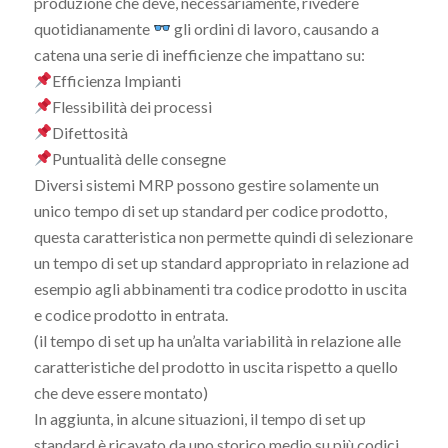
produzione che deve, necessariamente, rivedere
quotidianamente
gli ordini di lavoro, causando a
catena una serie di inefficienze che impattano su:
Efficienza Impianti
Flessibilità dei processi
Difettosità
Puntualità delle consegne
Diversi sistemi MRP possono gestire solamente un
unico tempo di set up standard per codice prodotto,
questa caratteristica non permette quindi di selezionare
un tempo di set up standard appropriato in relazione ad
esempio agli abbinamenti tra codice prodotto in uscita
e codice prodotto in entrata.
(il tempo di set up ha un’alta variabilità in relazione alle
caratteristiche del prodotto in uscita rispetto a quello
che deve essere montato)
In aggiunta, in alcune situazioni, il tempo di set up
standard è ricavato da uno storico medio su più codici