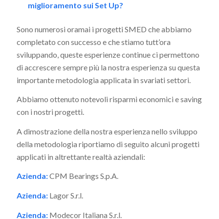
miglioramento sui Set Up?
Sono numerosi oramai i progetti SMED che abbiamo
completato con successo e che stiamo tutt’ora
sviluppando, queste esperienze continue ci permettono
di accrescere sempre più la nostra esperienza su questa
importante metodologia applicata in svariati settori.
Abbiamo ottenuto notevoli risparmi economici e saving
con i nostri progetti.
A dimostrazione della nostra esperienza nello sviluppo
della metodologia riportiamo di seguito alcuni progetti
applicati in altrettante realtà aziendali:
Azienda:
CPM Bearings S.p.A.
Azienda:
Lagor S.r.l.
Azienda:
Modecor Italiana S.r.l.