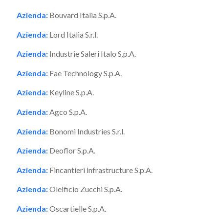
Azienda:
Bouvard Italia S.p.A.
Azienda:
Lord Italia S.r.l.
Azienda:
Industrie Saleri Italo S.p.A.
Azienda:
Fae Technology S.p.A.
Azienda:
Keyline S.p.A.
Azienda:
Agco S.p.A.
Azienda:
Bonomi Industries S.r.l.
Azienda:
Deoflor S.p.A.
Azienda:
Fincantieri infrastructure S.p.A.
Azienda:
Oleificio Zucchi S.p.A.
Azienda:
Oscartielle S.p.A.