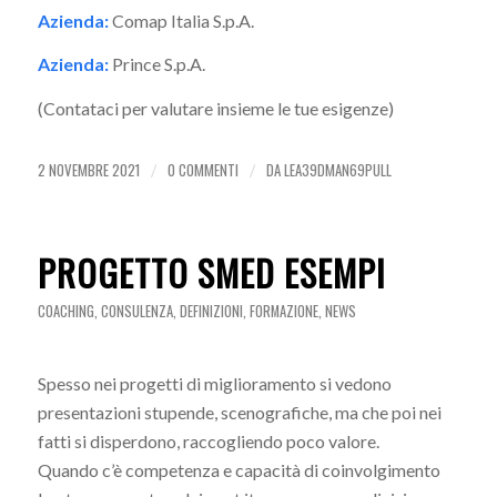
Azienda:
Comap Italia S.p.A.
Azienda:
Prince S.p.A.
(Contataci per valutare insieme le tue esigenze)
2 NOVEMBRE 2021
0 COMMENTI
DA
LEA39DMAN69PULL
/
/
PROGETTO SMED ESEMPI
COACHING
,
CONSULENZA
,
DEFINIZIONI
,
FORMAZIONE
,
NEWS
Spesso nei progetti di miglioramento si vedono
presentazioni stupende, scenografiche, ma che poi nei
fatti si disperdono, raccogliendo poco valore.
Quando c’è competenza e capacità di coinvolgimento