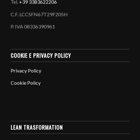
Tel.
+39 3383622206
C.F. LCCSFN67T29F205H
P. IVA 08336390961
COOKIE E PRIVACY POLICY
Privacy Policy
Cookie Policy
LEAN TRASFORMATION