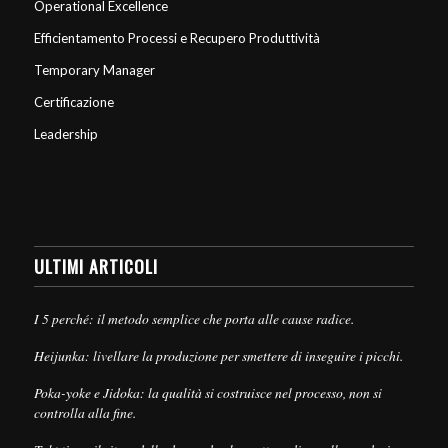
Operational Excellence
Efficientamento Processi e Recupero Produttività
Temporary Manager
Certificazione
Leadership
ULTIMI ARTICOLI
I 5 perché: il metodo semplice che porta alle cause radice.
Heijunka: livellare la produzione per smettere di inseguire i picchi.
Poka-yoke e Jidoka: la qualità si costruisce nel processo, non si
controlla alla fine.