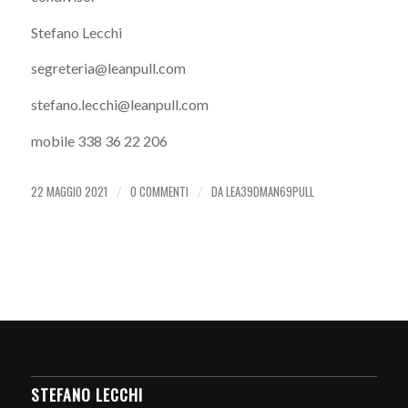
Stefano Lecchi
segreteria@leanpull.com
stefano.lecchi@leanpull.com
mobile 338 36 22 206
22 MAGGIO 2021
0 COMMENTI
DA
LEA39DMAN69PULL
/
/
STEFANO LECCHI