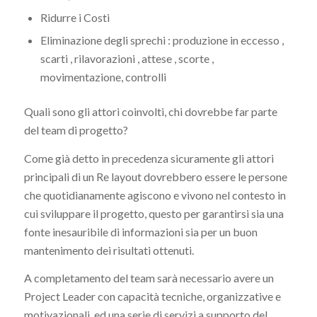
Ridurre i Costi
Eliminazione degli sprechi : produzione in eccesso ,
scarti , rilavorazioni , attese , scorte ,
movimentazione, controlli
Quali sono gli attori coinvolti, chi dovrebbe far parte
del team di progetto?
Come già detto in precedenza sicuramente gli attori
principali di un Re layout dovrebbero essere le persone
che quotidianamente agiscono e vivono nel contesto in
cui sviluppare il progetto, questo per garantirsi sia una
fonte inesauribile di informazioni sia per un buon
mantenimento dei risultati ottenuti.
A completamento del team sarà necessario avere un
Project Leader con capacità tecniche, organizzative e
motivazionali, ed una serie di servizi a supporto del