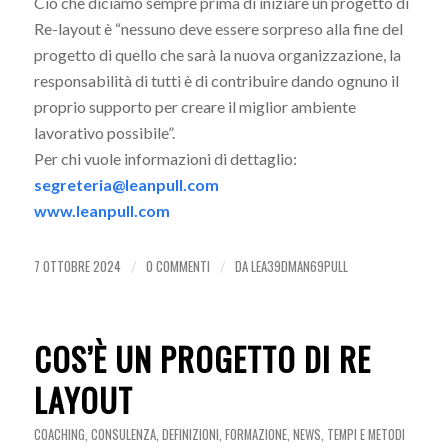
Ciò che diciamo sempre prima di iniziare un progetto di
Re-layout è “nessuno deve essere sorpreso alla fine del
progetto di quello che sarà la nuova organizzazione, la
responsabilità di tutti è di contribuire dando ognuno il
proprio supporto per creare il miglior ambiente
lavorativo possibile”.
Per chi vuole informazioni di dettaglio:
segreteria@leanpull.com
www.leanpull.com
7 OTTOBRE 2024
0 COMMENTI
DA
LEA39DMAN69PULL
/
/
COS’È UN PROGETTO DI RE
LAYOUT
COACHING
,
CONSULENZA
,
DEFINIZIONI
,
FORMAZIONE
,
NEWS
,
TEMPI E METODI