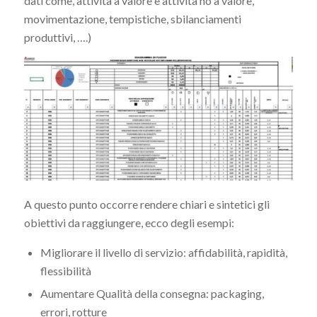
dati come, attività a valore e attività no a valore,
movimentazione, tempistiche, sbilanciamenti
produttivi, ….)
A questo punto occorre rendere chiari e sintetici gli
obiettivi da raggiungere, ecco degli esempi:
Migliorare il livello di servizio: affidabilità, rapidità,
flessibilità
Aumentare Qualità della consegna: packaging,
errori, rotture