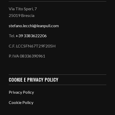
Via Tito Speri, 7
25019 Brescia
stefano.
lecchi@leanpull.com
Tel.
+39 3383622206
C.F. LCCSFN67T29F205H
P. IVA 08336390961
COOKIE E PRIVACY POLICY
Privacy Policy
Cookie Policy