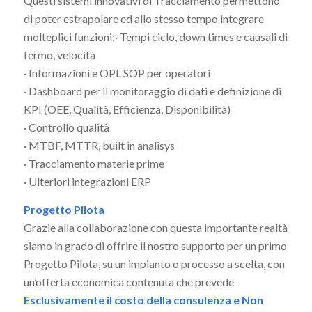
Questi sistemi innovativi di Tracciamento permettono
di poter estrapolare ed allo stesso tempo integrare
molteplici funzioni:· Tempi ciclo, down times e causali di
fermo, velocità
· Informazioni e OPL SOP per operatori
· Dashboard per il monitoraggio di dati e definizione di
KPI (OEE, Qualità, Efficienza, Disponibilità)
· Controllo qualità
· MTBF, MTTR, built in analisys
· Tracciamento materie prime
· Ulteriori integrazioni ERP
Progetto Pilota
Grazie alla collaborazione con questa importante realtà
siamo in grado di offrire il nostro supporto per un primo
Progetto Pilota, su un impianto o processo a scelta, con
un’offerta economica contenuta che prevede
Esclusivamente il costo della consulenza e Non