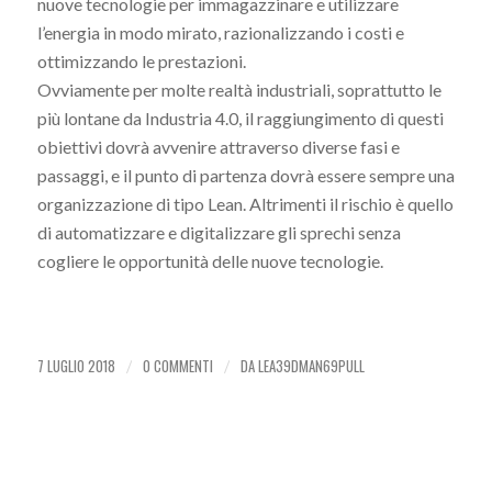
nuove tecnologie per immagazzinare e utilizzare
l’energia in modo mirato, razionalizzando i costi e
ottimizzando le prestazioni.
Ovviamente per molte realtà industriali, soprattutto le
più lontane da Industria 4.0, il raggiungimento di questi
obiettivi dovrà avvenire attraverso diverse fasi e
passaggi, e il punto di partenza dovrà essere sempre una
organizzazione di tipo Lean. Altrimenti il rischio è quello
di automatizzare e digitalizzare gli sprechi senza
cogliere le opportunità delle nuove tecnologie.
7 LUGLIO 2018
0 COMMENTI
DA
LEA39DMAN69PULL
/
/