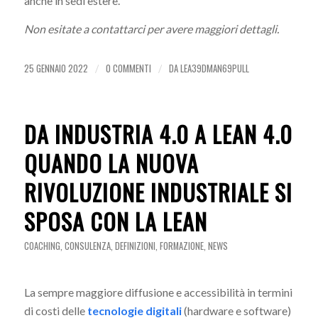
anche in sedi estere.
Non esitate a contattarci per avere maggiori dettagli.
25 GENNAIO 2022
0 COMMENTI
DA
LEA39DMAN69PULL
/
/
DA INDUSTRIA 4.0 A LEAN 4.0
QUANDO LA NUOVA
RIVOLUZIONE INDUSTRIALE SI
SPOSA CON LA LEAN
COACHING
,
CONSULENZA
,
DEFINIZIONI
,
FORMAZIONE
,
NEWS
La sempre maggiore diffusione e accessibilità in termini
di costi delle
tecnologie digitali
(hardware e software)