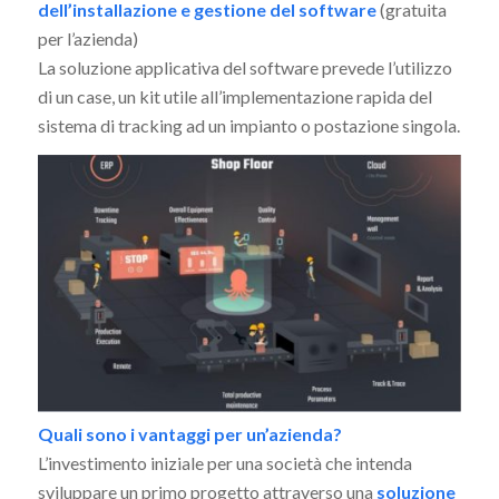
dell’installazione e gestione del software
(gratuita
per l’azienda)
La soluzione applicativa del software prevede l’utilizzo
di un case, un kit utile all’implementazione rapida del
sistema di tracking ad un impianto o postazione singola.
Quali sono i vantaggi per un’azienda?
L’investimento iniziale per una società che intenda
sviluppare un primo progetto attraverso una
soluzione