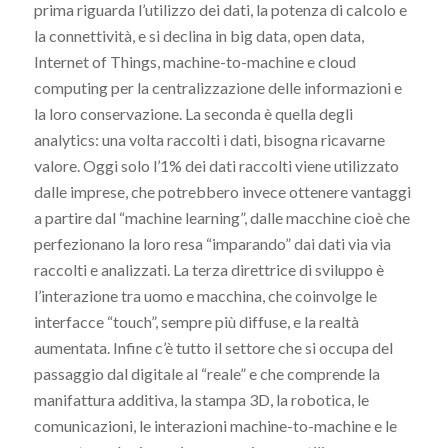
prima riguarda l’utilizzo dei dati, la potenza di calcolo e
la connettività, e si declina in big data, open data,
Internet of Things, machine-to-machine e cloud
computing per la centralizzazione delle informazioni e
la loro conservazione. La seconda è quella degli
analytics: una volta raccolti i dati, bisogna ricavarne
valore. Oggi solo l’1% dei dati raccolti viene utilizzato
dalle imprese, che potrebbero invece ottenere vantaggi
a partire dal “machine learning”, dalle macchine cioè che
perfezionano la loro resa “imparando” dai dati via via
raccolti e analizzati. La terza direttrice di sviluppo è
l’interazione tra uomo e macchina, che coinvolge le
interfacce “touch”, sempre più diffuse, e la realtà
aumentata. Infine c’è tutto il settore che si occupa del
passaggio dal digitale al “reale” e che comprende la
manifattura additiva, la stampa 3D, la robotica, le
comunicazioni, le interazioni machine-to-machine e le