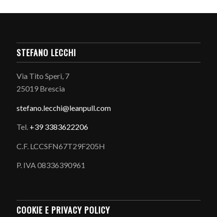
STEFANO LECCHI
Via Tito Speri, 7
25019 Brescia
stefano.
lecchi@leanpull.com
Tel.
+39 3383622206
C.F. LCCSFN67T29F205H
P. IVA 08336390961
COOKIE E PRIVACY POLICY