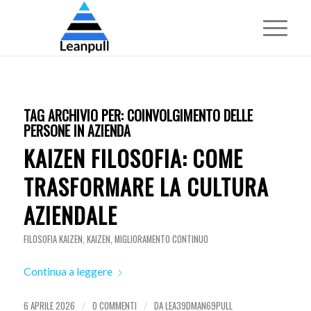
TAG ARCHIVIO PER:
COINVOLGIMENTO DELLE
PERSONE IN AZIENDA
KAIZEN FILOSOFIA: COME
TRASFORMARE LA CULTURA
AZIENDALE
FILOSOFIA KAIZEN
,
KAIZEN
,
MIGLIORAMENTO CONTINUO
Continua a leggere
6 APRILE 2026
0 COMMENTI
DA
LEA39DMAN69PULL
/
/