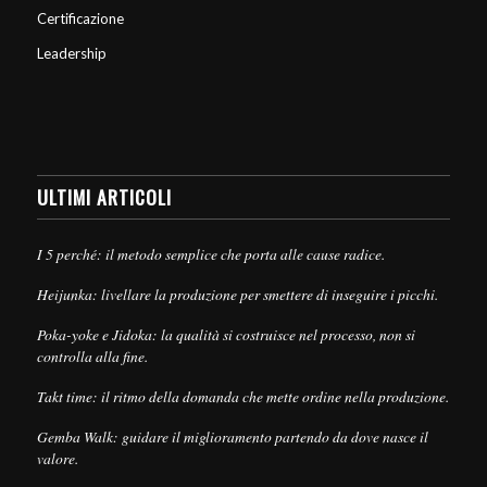
Certificazione
Leadership
ULTIMI ARTICOLI
I 5 perché: il metodo semplice che porta alle cause radice.
Heijunka: livellare la produzione per smettere di inseguire i picchi.
Poka-yoke e Jidoka: la qualità si costruisce nel processo, non si
controlla alla fine.
Takt time: il ritmo della domanda che mette ordine nella produzione.
Gemba Walk: guidare il miglioramento partendo da dove nasce il
valore.