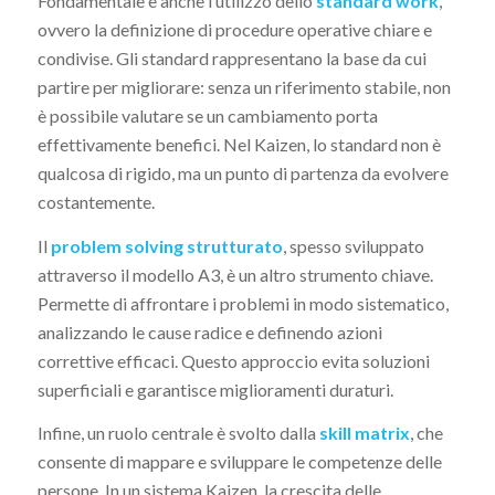
Fondamentale è anche l’utilizzo dello
standard work
,
ovvero la definizione di procedure operative chiare e
condivise. Gli standard rappresentano la base da cui
partire per migliorare: senza un riferimento stabile, non
è possibile valutare se un cambiamento porta
effettivamente benefici. Nel Kaizen, lo standard non è
qualcosa di rigido, ma un punto di partenza da evolvere
costantemente.
Il
problem solving strutturato
, spesso sviluppato
attraverso il modello A3, è un altro strumento chiave.
Permette di affrontare i problemi in modo sistematico,
analizzando le cause radice e definendo azioni
correttive efficaci. Questo approccio evita soluzioni
superficiali e garantisce miglioramenti duraturi.
Infine, un ruolo centrale è svolto dalla
skill matrix
, che
consente di mappare e sviluppare le competenze delle
persone. In un sistema Kaizen, la crescita delle