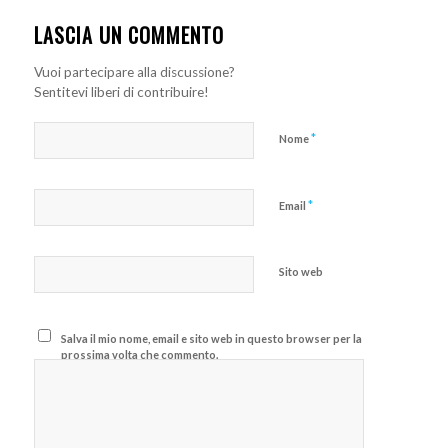
LASCIA UN COMMENTO
Vuoi partecipare alla discussione?
Sentitevi liberi di contribuire!
*
Nome
*
Email
Sito web
Salva il mio nome, email e sito web in questo browser per la
prossima volta che commento.