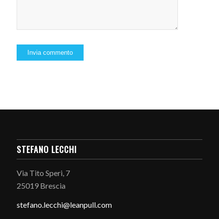
STEFANO LECCHI
Via Tito Speri, 7
25019 Brescia
stefano.
lecchi@leanpull.com