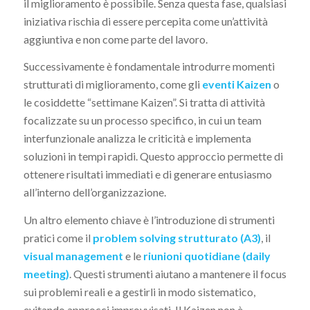
il miglioramento è possibile. Senza questa fase, qualsiasi
iniziativa rischia di essere percepita come un’attività
aggiuntiva e non come parte del lavoro.
Successivamente è fondamentale introdurre momenti
strutturati di miglioramento, come gli
eventi Kaizen
o
le cosiddette “settimane Kaizen”. Si tratta di attività
focalizzate su un processo specifico, in cui un team
interfunzionale analizza le criticità e implementa
soluzioni in tempi rapidi. Questo approccio permette di
ottenere risultati immediati e di generare entusiasmo
all’interno dell’organizzazione.
Un altro elemento chiave è l’introduzione di strumenti
pratici come il
problem solving strutturato (A3)
, il
visual management
e le
riunioni quotidiane (daily
meeting)
. Questi strumenti aiutano a mantenere il focus
sui problemi reali e a gestirli in modo sistematico,
evitando approcci improvvisati. Il Kaizen non è