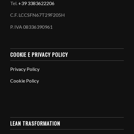
Tel.
+39 3383622206
C.F. LCCSFN67T29F205H
P. IVA 08336390961
COOKIE E PRIVACY POLICY
Privacy Policy
Cookie Policy
LEAN TRASFORMATION