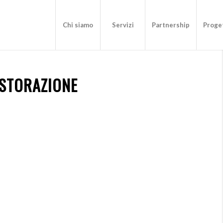
Chi siamo
Servizi
Partnership
Proget
ISTORAZIONE