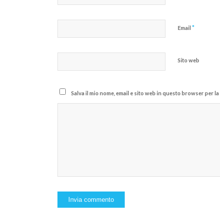
*
Email
Sito web
Salva il mio nome, email e sito web in questo browser per 