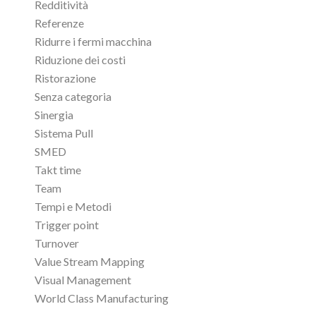
Redditività
Referenze
Ridurre i fermi macchina
Riduzione dei costi
Ristorazione
Senza categoria
Sinergia
Sistema Pull
SMED
Takt time
Team
Tempi e Metodi
Trigger point
Turnover
Value Stream Mapping
Visual Management
World Class Manufacturing