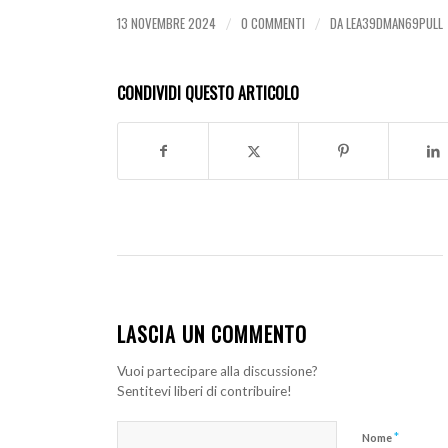
13 NOVEMBRE 2024
0 COMMENTI
DA
LEA39DMAN69PULL
/
/
CONDIVIDI QUESTO ARTICOLO
LASCIA UN COMMENTO
Vuoi partecipare alla discussione?
Sentitevi liberi di contribuire!
*
Nome