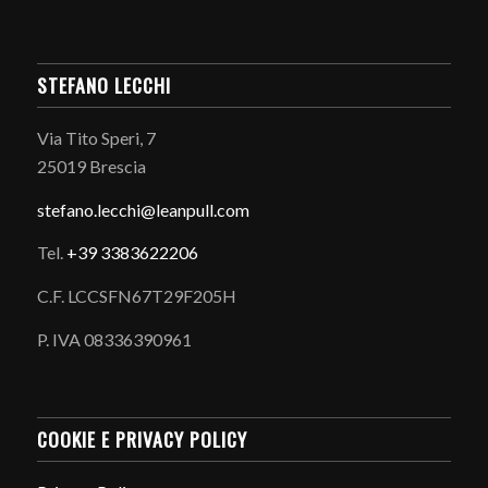
STEFANO LECCHI
Via Tito Speri, 7
25019 Brescia
stefano.
lecchi@leanpull.com
Tel.
+39 3383622206
C.F. LCCSFN67T29F205H
P. IVA 08336390961
COOKIE E PRIVACY POLICY