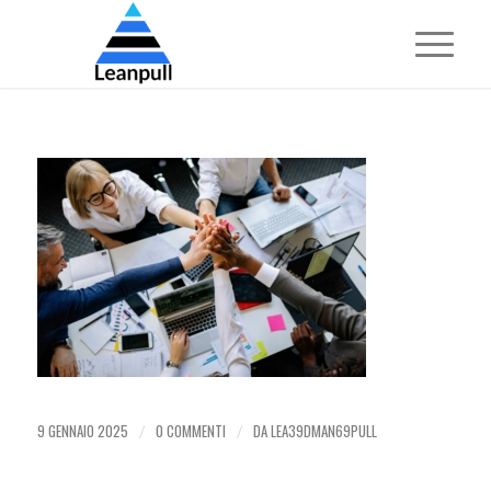
9 GENNAIO 2025
0 COMMENTI
DA
LEA39DMAN69PULL
/
/