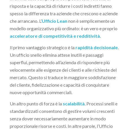
risposta e la capacità di ridurre i costi indiretti fanno
spesso la differenza tra aziende che crescono e aziende
che arrancano. L’
Ufficio Lean
non è semplicemente un
modello organizzativo più ordinato: è un vero e proprio
acceleratore di competitività e redditività
.
Il primo vantaggio strategico è la
rapidità decisionale
.
Un ufficio snello elimina attese inutili e passaggi
superflui, permettendo all’azienda di rispondere più
velocemente alle esigenze dei clienti e alle richieste del
mercato. Questo si traduce in maggiore soddisfazione
del cliente, fidelizzazione e capacità di conquistare
nuove opportunità commerciali.
Un altro punto di forza è la
scalabilità
. Processi snelli e
standardizzati consentono di gestire volumi crescenti
senza dover necessariamente aumentare in modo
proporzionale risorse e costi. In altre parole, l’Ufficio