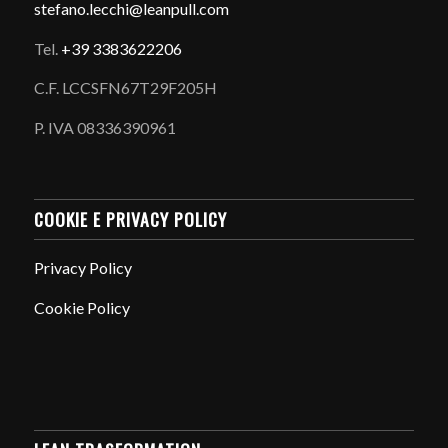
stefano.
lecchi@leanpull.com
Tel.
+39 3383622206
C.F. LCCSFN67T29F205H
P. IVA 08336390961
COOKIE E PRIVACY POLICY
Privacy Policy
Cookie Policy