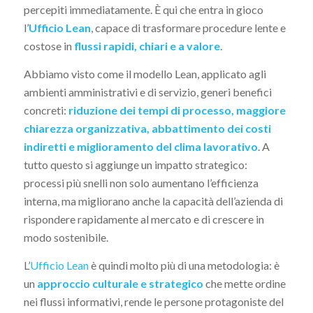
percepiti immediatamente. È qui che entra in gioco
l’
Ufficio Lean
, capace di trasformare procedure lente e
costose in
flussi rapidi, chiari e a valore
.
Abbiamo visto come il modello Lean, applicato agli
ambienti amministrativi e di servizio, generi benefici
concreti:
riduzione dei tempi di processo, maggiore
chiarezza organizzativa, abbattimento dei costi
indiretti e miglioramento del clima lavorativo
. A
tutto questo si aggiunge un impatto strategico:
processi più snelli non solo aumentano l’efficienza
interna, ma migliorano anche la capacità dell’azienda di
rispondere rapidamente al mercato e di crescere in
modo sostenibile.
L’
Ufficio Lean
è quindi molto più di una metodologia: è
un
approccio culturale e strategico
che mette ordine
nei flussi informativi, rende le persone protagoniste del