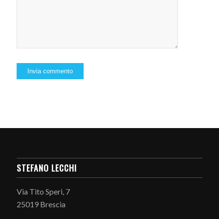
STEFANO LECCHI
Via Tito Speri, 7
25019 Brescia