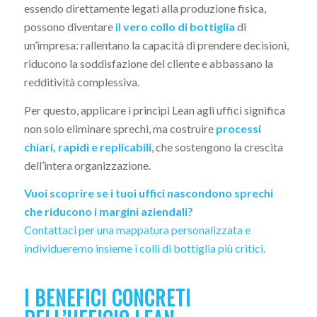
essendo direttamente legati alla produzione fisica,
possono diventare
il vero collo di bottiglia
di
un’impresa: rallentano la capacità di prendere decisioni,
riducono la soddisfazione del cliente e abbassano la
redditività complessiva.
Per questo, applicare i principi Lean agli uffici significa
non solo eliminare sprechi, ma costruire
processi
chiari, rapidi e replicabili
, che sostengono la crescita
dell’intera organizzazione.
Vuoi scoprire se i tuoi uffici nascondono sprechi
che riducono i margini aziendali?
Contattaci per una mappatura personalizzata e
individueremo insieme i colli di bottiglia più critici.
I BENEFICI CONCRETI