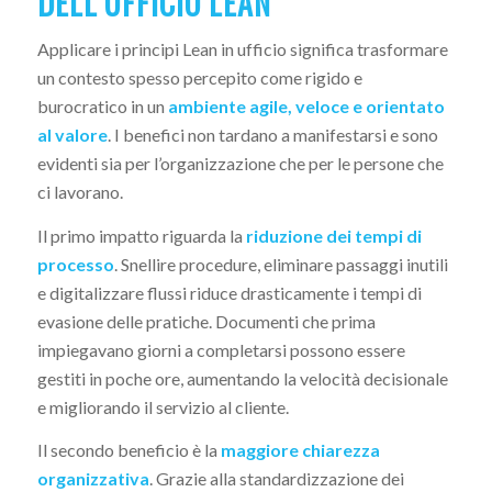
DELL’UFFICIO LEAN
Applicare i principi Lean in ufficio significa trasformare
un contesto spesso percepito come rigido e
burocratico in un
ambiente agile, veloce e orientato
al valore
. I benefici non tardano a manifestarsi e sono
evidenti sia per l’organizzazione che per le persone che
ci lavorano.
Il primo impatto riguarda la
riduzione dei tempi di
processo
. Snellire procedure, eliminare passaggi inutili
e digitalizzare flussi riduce drasticamente i tempi di
evasione delle pratiche. Documenti che prima
impiegavano giorni a completarsi possono essere
gestiti in poche ore, aumentando la velocità decisionale
e migliorando il servizio al cliente.
Il secondo beneficio è la
maggiore chiarezza
organizzativa
. Grazie alla standardizzazione dei