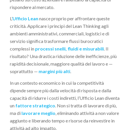
rispondere al mercato.
L’
Ufficio Lean
nasce proprio per affrontare queste
criticità. Applicare i principi del Lean Thinking agli
ambienti amministrativi, commerciali, logistici e di
servizio significa trasformare flussi burocratici
complessi in
processi snelli, fluidi e misurabili
. Il
risultato? Una drastica riduzione delle inefficienze, più
rapidità decisionale, maggiore qualità del lavoro e —
soprattutto —
margini più alti
.
In un contesto economico in cui la competitività
dipende sempre più dalla velocità di risposta e dalla
capacità di ridurre i costi indiretti, l’Ufficio Lean diventa
un
fattore strategico
. Non si tratta di lavorare di più,
ma di
lavorare meglio
, eliminando attività a non valore
aggiunto e liberando tempo e risorse da reinvestire in
attività ad alto impatto.