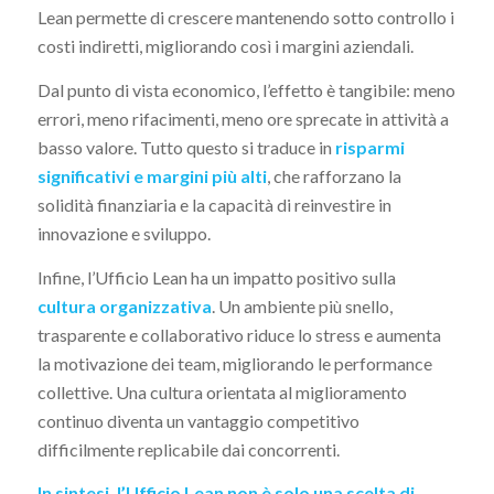
Lean permette di crescere mantenendo sotto controllo i
costi indiretti, migliorando così i margini aziendali.
Dal punto di vista economico, l’effetto è tangibile: meno
errori, meno rifacimenti, meno ore sprecate in attività a
basso valore. Tutto questo si traduce in
risparmi
significativi e margini più alti
, che rafforzano la
solidità finanziaria e la capacità di reinvestire in
innovazione e sviluppo.
Infine, l’Ufficio Lean ha un impatto positivo sulla
cultura organizzativa
. Un ambiente più snello,
trasparente e collaborativo riduce lo stress e aumenta
la motivazione dei team, migliorando le performance
collettive. Una cultura orientata al miglioramento
continuo diventa un vantaggio competitivo
difficilmente replicabile dai concorrenti.
In sintesi, l’Ufficio Lean non è solo una scelta di