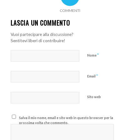
COMMENTI
LASCIA UN COMMENTO
Vuoi partecipare alla discussione?
Sentitevi liberi di contribuire!
*
Nome
*
Email
Sito web
Salva il mio nome, email e sito web in questo browser per la
prossima volta che commento.