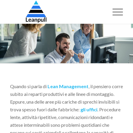
Quando si parla di
Lean Management
, il pensiero corre
subito ai reparti produttivi e alle linee di montaggio.
Eppure, una delle aree più cariche di sprechi invisibili si
trova spesso fuori dalle fabbriche:
gli uffici
. Procedure
lente, attività ripetitive, comunicazioni ridondanti e
attese interminabili sono problemi quotidiani che
pesano sui costi aziendali e rallentano la capacità di