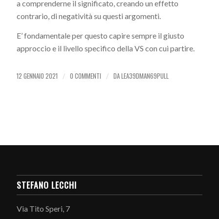
a comprenderne il significato, creando un effetto
contrario, di negatività su questi argomenti.
E’ fondamentale per questo capire sempre il giusto
approccio e il livello specifico della VS con cui partire.
12 GENNAIO 2021
0 COMMENTI
DA
LEA39DMAN69PULL
/
/
STEFANO LECCHI
Via Tito Speri, 7