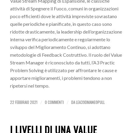
Value Stream Mapping di Espansione, le classiche
attività di Spegnere il Fuoco, comuni in organizzazioni
poco efficienti dove le attività impreviste sovrastano
quelle periodiche e pianificate, in questo caso sono
ridotte drasticamente, la leadership dell’organizzazione
interna verifica periodicamente e regolarmente lo
sviluppo del Miglioramento Continuo, si adottano
metodologie di Feedback Costruttivo. Il ruolo del Value
Stream Manager è riconosciuto da tutti, l’A3 Practic
Problem Solving è utilizzato per affrontare le cause e
apportare miglioramenti, i problemi tendono a non
ripetersi nel tempo.
22 FEBBRAIO 2021
0 COMMENTI
DA
LEA39DMAN69PULL
/
/
I LIVELLI DI UNA VALUE