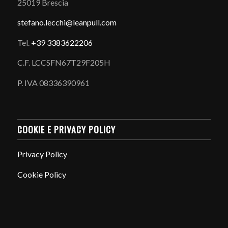
25019 Brescia
stefano.
lecchi@leanpull.com
Tel.
+39 3383622206
C.F. LCCSFN67T29F205H
P. IVA 08336390961
COOKIE E PRIVACY POLICY
Privacy Policy
Cookie Policy