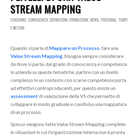
STREAM MAPPING
COACHING
,
CONSULENZA
,
DEFINIZIONI
,
FORMAZIONE
,
NEWS
,
PERSONAL
,
TEMPI
E METODI
Quando si parla di
Mappare un Processo
, fare una
Value Stream Mapping
, bisogna sempre considerare
da dove si parte, dal grado di conoscenza e competenza
in azienda su queste tematiche, partire con un livello
complesso in un contesto con scarse competenze porta
ad effettivi controproducenti, per questo esiste un
assessment
di valutazione della VS che permette di
sviluppare in modo graduale e condiviso una mappatura
di un processo.
Spesso vengono fatte Value Stream Mapping complete
in situazioni in cui l’organizzazione interna non è pronta