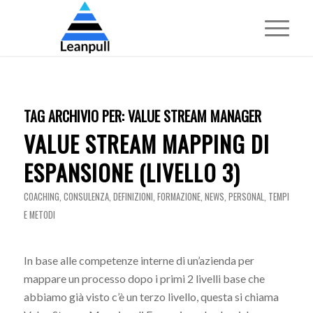
TAG ARCHIVIO PER:
VALUE STREAM MANAGER
VALUE STREAM MAPPING DI
ESPANSIONE (LIVELLO 3)
COACHING
,
CONSULENZA
,
DEFINIZIONI
,
FORMAZIONE
,
NEWS
,
PERSONAL
,
TEMPI
E METODI
In base alle competenze interne di un’azienda per
mappare un processo dopo i primi 2 livelli base che
abbiamo già visto c’è un terzo livello, questa si chiama