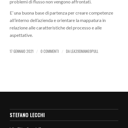
problemi di flusso non vengono affrontati.
E’ una buona base di partenza per creare competenze
all’interno dell’azienda e orientare la mappatura in
relazione alle caratteristiche del processo e alle
aspettative.
17 GENNAIO 2021
0 COMMENTI
DA
LEA39DMAN69PULL
/
/
STEFANO LECCHI