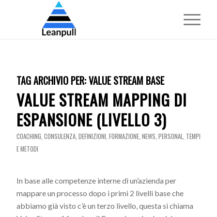
TAG ARCHIVIO PER:
VALUE STREAM BASE
VALUE STREAM MAPPING DI
ESPANSIONE (LIVELLO 3)
COACHING
,
CONSULENZA
,
DEFINIZIONI
,
FORMAZIONE
,
NEWS
,
PERSONAL
,
TEMPI
E METODI
In base alle competenze interne di un’azienda per
mappare un processo dopo i primi 2 livelli base che
abbiamo già visto c’è un terzo livello, questa si chiama