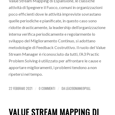
Value Stream Mapping di Espansione, le classiche
attività di Spegnere il Fuoco, comuni in organizzazioni
poco efficienti dove le attività impreviste sovrastano
quelle periodiche e pianificate, in questo caso sono
ridotte drasticamente, la leadership dell’organizzazione
interna verifica periodicamente e regolarmente lo
sviluppo del Miglioramento Continuo, si adottano
metodologie di Feedback Costruttivo. Il ruolo del Value
Stream Manager è riconosciuto da tutti, l’A3 Practic
Problem Solving è utilizzato per affrontare le cause e
apportare miglioramenti, i problemi tendono a non
ripetersi nel tempo.
22 FEBBRAIO 2021
0 COMMENTI
DA
LEA39DMAN69PULL
/
/
VALUE STREAM MAPPING DI