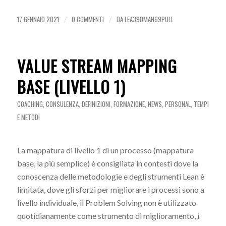
17 GENNAIO 2021
0 COMMENTI
DA
LEA39DMAN69PULL
/
/
VALUE STREAM MAPPING
BASE (LIVELLO 1)
COACHING
,
CONSULENZA
,
DEFINIZIONI
,
FORMAZIONE
,
NEWS
,
PERSONAL
,
TEMPI
E METODI
La mappatura di livello 1 di un processo (mappatura
base, la più semplice) è consigliata in contesti dove la
conoscenza delle metodologie e degli strumenti Lean è
limitata, dove gli sforzi per migliorare i processi sono a
livello individuale, il Problem Solving non è utilizzato
quotidianamente come strumento di miglioramento, i