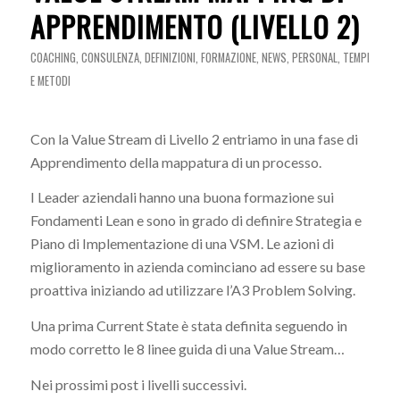
APPRENDIMENTO (LIVELLO 2)
COACHING
,
CONSULENZA
,
DEFINIZIONI
,
FORMAZIONE
,
NEWS
,
PERSONAL
,
TEMPI
E METODI
Con la Value Stream di Livello 2 entriamo in una fase di
Apprendimento della mappatura di un processo.
I Leader aziendali hanno una buona formazione sui
Fondamenti Lean e sono in grado di definire Strategia e
Piano di Implementazione di una VSM. Le azioni di
miglioramento in azienda cominciano ad essere su base
proattiva iniziando ad utilizzare l’A3 Problem Solving.
Una prima Current State è stata definita seguendo in
modo corretto le 8 linee guida di una Value Stream…
Nei prossimi post i livelli successivi.