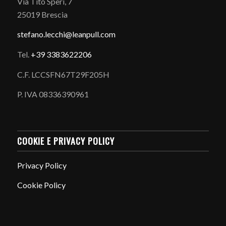
Via Tito Speri, 7
25019 Brescia
stefano.
lecchi@leanpull.com
Tel.
+39 3383622206
C.F. LCCSFN67T29F205H
P. IVA 08336390961
COOKIE E PRIVACY POLICY
Privacy Policy
Cookie Policy