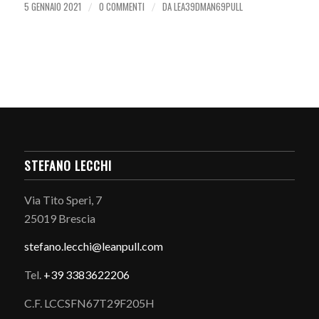
5 GENNAIO 2021
0 COMMENTI
DA
LEA39DMAN69PULL
/
/
STEFANO LECCHI
Via Tito Speri, 7
25019 Brescia
stefano.
lecchi@leanpull.com
Tel.
+39 3383622206
C.F. LCCSFN67T29F205H