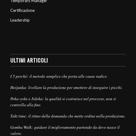
Temporary Manager
Certificazione
Leadership
ULTIMI ARTICOLI
I 5 perché: il metodo semplice che porta alle cause radice.
Heijunka: livellare la produzione per smettere di inseguire i picchi.
Poka-yoke e Jidoka: la qualità si costruisce nel processo, non si
controlla alla fine.
Takt time: il ritmo della domanda che mette ordine nella produzione.
Gemba Walk: guidare il miglioramento partendo da dove nasce il
valore.