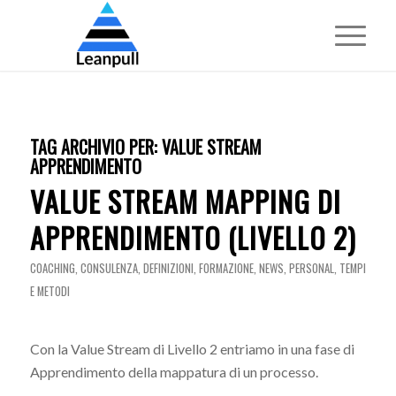
TAG ARCHIVIO PER:
VALUE STREAM
APPRENDIMENTO
VALUE STREAM MAPPING DI
APPRENDIMENTO (LIVELLO 2)
COACHING
,
CONSULENZA
,
DEFINIZIONI
,
FORMAZIONE
,
NEWS
,
PERSONAL
,
TEMPI
E METODI
Con la Value Stream di Livello 2 entriamo in una fase di
Apprendimento della mappatura di un processo.