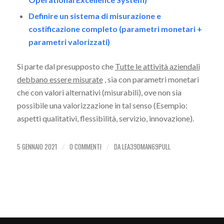
Definire un sistema di misurazione e
costificazione completo (parametri monetari +
parametri valorizzati)
Si parte dal presupposto che
Tutte le attività aziendali
debbano essere misurate
, sia con parametri monetari
che con valori alternativi (misurabili), ove non sia
possibile una valorizzazione in tal senso (Esempio:
aspetti qualitativi, flessibilità, servizio, innovazione).
5 GENNAIO 2021
0 COMMENTI
DA
LEA39DMAN69PULL
/
/