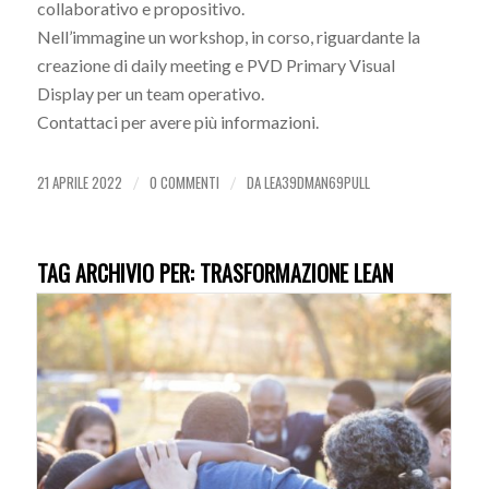
collaborativo e propositivo.
Nell’immagine un workshop, in corso, riguardante la
creazione di daily meeting e PVD Primary Visual
Display per un team operativo.
Contattaci per avere più informazioni.
21 APRILE 2022
0 COMMENTI
DA
LEA39DMAN69PULL
/
/
TAG ARCHIVIO PER:
TRASFORMAZIONE LEAN