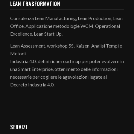
LEAN TRASFORMATION
Consulenza Lean Manufacturing, Lean Production, Lean
Office. Applicazione metodologie WCM, Operational
Excellence, Lean Start Up.
Lean Assessment, workshop 5S, Kaizen, Analisi Tempi e
Metodi.
Industria 4.0: definizione road map per poter evolvere in
una Smart Enterprise, ottenimento delle informazioni
necessarie per cogliere le agevolazioni legate al
Decreto Industria 4.0.
SERVIZI