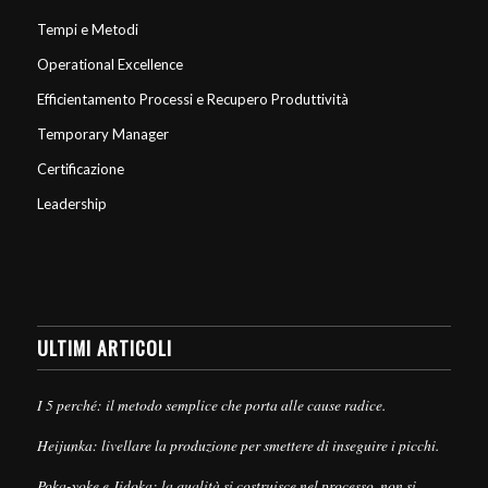
Tempi e Metodi
Operational Excellence
Efficientamento Processi e Recupero Produttività
Temporary Manager
Certificazione
Leadership
ULTIMI ARTICOLI
I 5 perché: il metodo semplice che porta alle cause radice.
Heijunka: livellare la produzione per smettere di inseguire i picchi.
Poka-yoke e Jidoka: la qualità si costruisce nel processo, non si