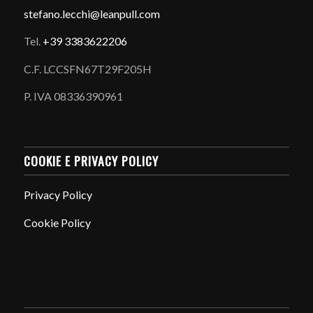
stefano.
lecchi@leanpull.com
Tel.
+39 3383622206
C.F. LCCSFN67T29F205H
P. IVA 08336390961
COOKIE E PRIVACY POLICY
Privacy Policy
Cookie Policy