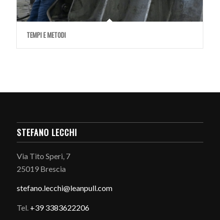
TEMPI E METODI
STEFANO LECCHI
Via Tito Speri, 7
25019 Brescia
stefano.
lecchi@leanpull.com
Tel.
+39 3383622206