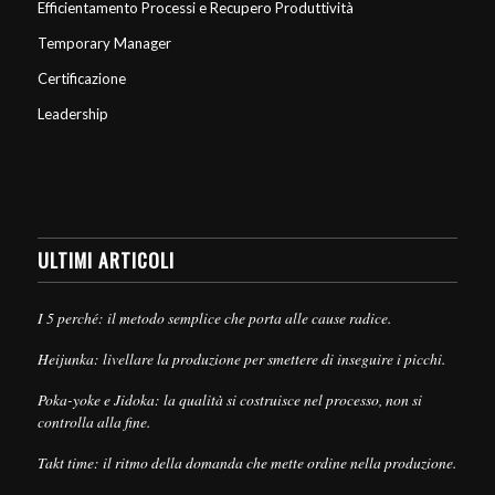
Efficientamento Processi e Recupero Produttività
Temporary Manager
Certificazione
Leadership
ULTIMI ARTICOLI
I 5 perché: il metodo semplice che porta alle cause radice.
Heijunka: livellare la produzione per smettere di inseguire i picchi.
Poka-yoke e Jidoka: la qualità si costruisce nel processo, non si
controlla alla fine.
Takt time: il ritmo della domanda che mette ordine nella produzione.