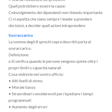
Quali potrebbero essere la cause:
Coinvolgimento dei dipendenti non ritenuto importante
Ci si aspetta che siano sempre I leader a prendere
decisioni, a decider quali azioni intraprendere
Sovraccarico
La somma degli 8 sprechi sopra descritti porta al
sovraccarico.
Definizione:
o Si verifica quando le persone vengono spinte oltre I
propri limiti o capacità naturali
Cosa vedreste nel vostro ufficio:
• Alti livelli di stress
• Morale basso
• Straordinari considerevoli per rispettare I tempi
programmati
• Aumento degli errori