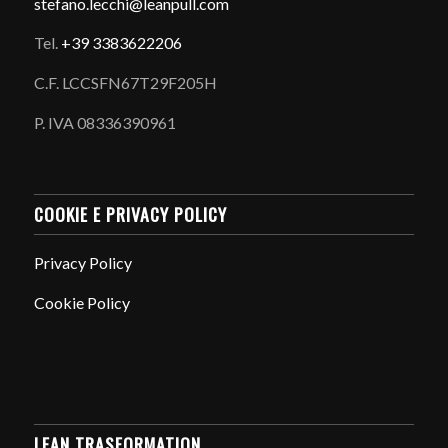
stefano.
lecchi@leanpull.com
Tel.
+39 3383622206
C.F. LCCSFN67T29F205H
P. IVA 08336390961
COOKIE E PRIVACY POLICY
Privacy Policy
Cookie Policy
LEAN TRASFORMATION