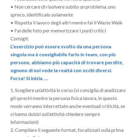
• Non cercare di risolvere subito un problema, uno
spreco, identificalo solamente
• Rispetta il lavoro degli altri mentre fai il Waste Walk
• Fai delle foto per memorizzare I punti critici
Consigli:
L’esercizio può essere svolto da una persona
singola ma è consigliabile farlo in team, con più
persone, abbiamo più capacità di trovare perdite,
ognuno di noi vede la realtà con occhi diversi.
Forza! Si inizia ….
1. Scegliere un’attività in corso (si consiglia di analizzare
gli sprechi mentre la persona fisica lavora, in questo
modo verranno intercettate anche eventuali criticità, se
si hanno dubbi sull’attività chiedere sempre
informazioni)
2. Compilare il seguente format, focalizzati sulla prima