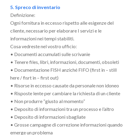
5. Spreco di inventario
Definizione:
Ogni fornitura in eccesso rispetto alle esigenze del
cliente, necessario per elaborare I servizi e le
informazioni nei tempi stabiliti.
Cosa vedreste nel vostro ufficio:
• Documenti accumulati sulle scrivanie
• Tenere files, libri, informazioni, documenti, obsoleti
• Documentazione FISH anziché FIFO (first in – still
here / fisrt in – first out)
• Risorse in eccesso causate da personale non idoneo
• Risposte lente per cambiare la richiesta di un cliente
• Non produrre “giusto al momento”
• Deposito di informazioni tra un processo e l’altro
• Deposito di informazioni sbagliate
• Grosse campagne di correzione informazioni quando
emerge un problema