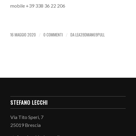
mobile +39 338 36 22 206
16 MAGGIO 2020
0 COMMENTI
DA
LEA39DMAN69PULL
/
/
STEFANO LECCHI
Via Tito Speri, 7
25019 Brescia