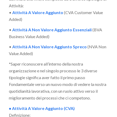
Attività:
•
Attività A Valore Aggiunto
(CVA Customer Value
Added)
•
Attività A Non Valore Aggiunto Essenziali
(BVA
Business Value Added)
•
Attività A Non Valore Aggiunto Spreco
(NVA Non
Value Added)
*Saper riconoscere all’interno della nostra
organizzazione e nel singolo processo le 3 diverse
tipologie significa aver fatto il primo passo
Fondamentale verso un nuovo modo di vedere la nostra
quotidianità lavorativa, con un ruolo attivo verso il
miglioramento dei processi che ci competono.
• Attività A Valore Aggiunto (CVA)
Definizione: