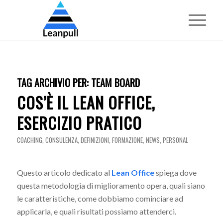
TAG ARCHIVIO PER:
TEAM BOARD
COS’È IL LEAN OFFICE,
ESERCIZIO PRATICO
COACHING
,
CONSULENZA
,
DEFINIZIONI
,
FORMAZIONE
,
NEWS
,
PERSONAL
Questo articolo dedicato al
Lean Office
spiega dove
questa metodologia di miglioramento opera, quali siano
le caratteristiche, come dobbiamo cominciare ad
applicarla, e quali risultati possiamo attenderci.