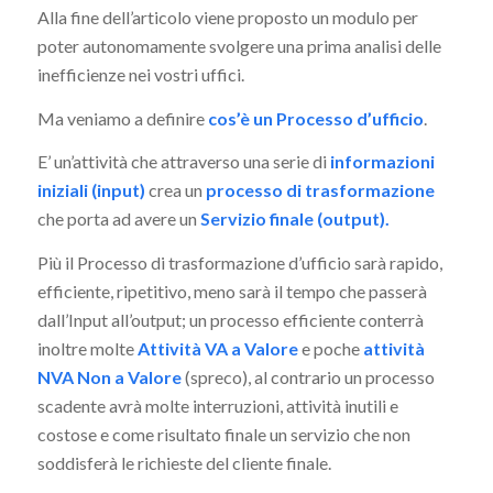
Alla fine dell’articolo viene proposto un modulo per
poter autonomamente svolgere una prima analisi delle
inefficienze nei vostri uffici.
Ma veniamo a definire
cos’è un Processo d’ufficio
.
E’ un’attività che attraverso una serie di
informazioni
iniziali (input)
crea un
processo di trasformazione
che porta ad avere un
Servizio finale (output).
Più il Processo di trasformazione d’ufficio sarà rapido,
efficiente, ripetitivo, meno sarà il tempo che passerà
dall’Input all’output; un processo efficiente conterrà
inoltre molte
Attività VA a Valore
e poche
attività
NVA
Non a Valore
(spreco), al contrario un processo
scadente avrà molte interruzioni, attività inutili e
costose e come risultato finale un servizio che non
soddisferà le richieste del cliente finale.