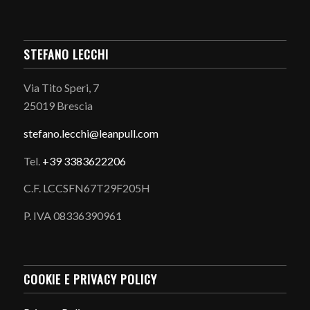
STEFANO LECCHI
Via Tito Speri, 7
25019 Brescia
stefano.
lecchi@leanpull.com
Tel.
+39 3383622206
C.F. LCCSFN67T29F205H
P. IVA 08336390961
COOKIE E PRIVACY POLICY