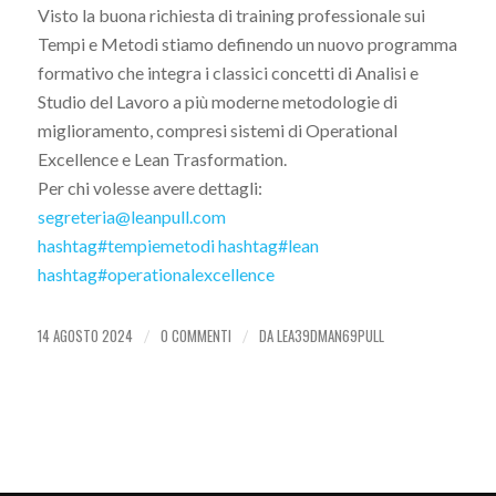
Visto la buona richiesta di training professionale sui
Tempi e Metodi stiamo definendo un nuovo programma
formativo che integra i classici concetti di Analisi e
Studio del Lavoro a più moderne metodologie di
miglioramento, compresi sistemi di Operational
Excellence e Lean Trasformation.
Per chi volesse avere dettagli:
segreteria@leanpull.com
hashtag
#
tempiemetodi
hashtag
#
lean
hashtag
#
operationalexcellence
14 AGOSTO 2024
0 COMMENTI
DA
LEA39DMAN69PULL
/
/