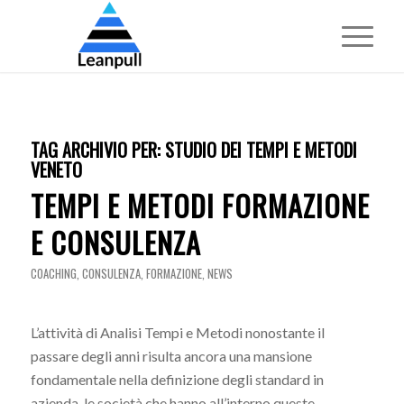
TAG ARCHIVIO PER:
STUDIO DEI TEMPI E METODI
VENETO
TEMPI E METODI FORMAZIONE
E CONSULENZA
COACHING
,
CONSULENZA
,
FORMAZIONE
,
NEWS
L’attività di Analisi Tempi e Metodi nonostante il
passare degli anni risulta ancora una mansione
fondamentale nella definizione degli standard in
azienda, le società che hanno all’interno queste