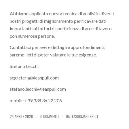
Abbiamo applicato questa tecnica di analisi in diversi
nostri progetti di miglioramento per ricavare dati
importanti sui fattori di inefficienza di aree di lavoro
con numerose persone.
Contattaci per avere dettagli e approfondimenti,
saremo lieti di poter valutare le tue esigenze.
Stefano Lecchi
segreteria@leanpull.com
stefano.lecchi@leanpull.com
mobile +39 338 36 22 206
24 APRILE 2020
0 COMMENTI
DA
LEA39DMAN69PULL
/
/