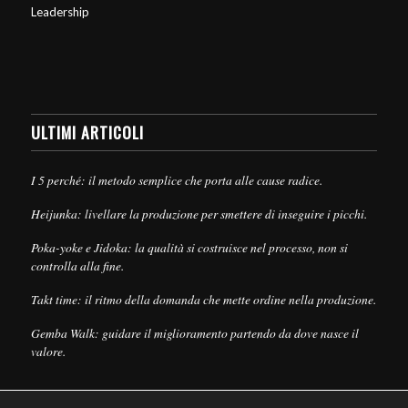
Leadership
ULTIMI ARTICOLI
I 5 perché: il metodo semplice che porta alle cause radice.
Heijunka: livellare la produzione per smettere di inseguire i picchi.
Poka-yoke e Jidoka: la qualità si costruisce nel processo, non si
controlla alla fine.
Takt time: il ritmo della domanda che mette ordine nella produzione.
Gemba Walk: guidare il miglioramento partendo da dove nasce il
valore.