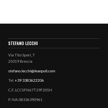
STEFANO LECCHI
Via Tito Speri, 7
25019 Brescia
stefano.
lecchi@leanpull.com
Tel.
+39 3383622206
C.F. LCCSFN67T29F205H
P. IVA 08336390961