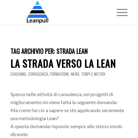
TAG ARCHIVIO PER:
STRADA LEAN
LA STRADA VERSO LA LEAN
COACHING
,
CONSULENZA
,
FORMAZIONE
,
NEWS
,
TEMPI E METODI
Spesso nelle attività di consulenza, nei progetti di
miglioramento mi viene fatta la seguente domanda:
Ma come faccio a sapere se stò applicando veramente
una metodologia Lean?
A questa domanda rispondo sempre allo stesso modo
dicendo: