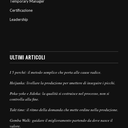
Temporary Manager
Certificazione
Leadership
ULTIMI ARTICOLI
I 5 perché: il metodo semplice che porta alle cause radice.
Heijunka: livellare la produzione per smettere di inseguire i picchi.
Poka-yoke e Jidoka: la qualità si costruisce nel processo, non si
controlla alla fine.
Takt time: il ritmo della domanda che mette ordine nella produzione.
Gemba Walk: guidare il miglioramento partendo da dove nasce il
valore.