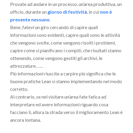
Provate ad andare in un processo, un’area produttiva, un
ufficio, durante un
giorno di festività
, in cui
non è
presente nessuno
.
Bene, fatevi un giro cercando di capire quali
informazioni sono evidenti, capire quali sono le attività
che vengono svolte, come vengono risolti i problemi,
capire come si pianificano i compiti, che risultati stanno
ottenendo, come vengono gestiti gli archivi, le
attrezzature, …..
Più informazioni riuscite a carpire più significa che le
buone pratiche Lean si stanno implementando nel modo
corretto.
Al contrario, se nel visitare un’area fate fatica ad
interpretare ed avere informazioni riguardo cosa
facciano lì, allora la strada verso il miglioramento Lean è
ancora lontana.