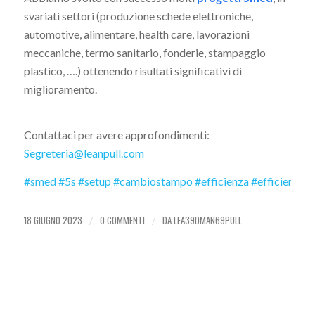
svariati settori (produzione schede elettroniche,
automotive, alimentare, health care, lavorazioni
meccaniche, termo sanitario, fonderie, stampaggio
plastico, ….) ottenendo risultati significativi di
miglioramento.
Contattaci per avere approfondimenti:
Segreteria@leanpull.com
#smed
#5s
#setup
#cambiostampo
#efficienza
#efficienzaim
18 GIUGNO 2023
0 COMMENTI
DA
LEA39DMAN69PULL
/
/