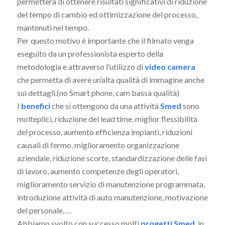
permetterà di ottenere risultati significativi di riduzione
del tempo di cambio ed ottimizzazione del processo,
mantenuti nel tempo.
Per questo motivo è importante che il filmato venga
eseguito da un professionista esperto della
metodologia e attraverso l’utilizzo di
video camera
che permetta di avere un’alta qualità di immagine anche
sui dettagli.(no Smart phone, cam bassa qualità)
I
benefici
che si ottengono da una attività
Smed
sono
molteplici, riduzione del lead time, miglior flessibilità
del processo, aumento efficienza impianti, riduzioni
causali di fermo, miglioramento organizzazione
aziendale, riduzione scorte, standardizzazione delle fasi
di lavoro, aumento competenze degli operatori,
miglioramento servizio di manutenzione programmata,
introduzione attività di auto manutenzione, motivazione
del personale, …
Abbiamo svolto con successo molti
progetti Smed
, in