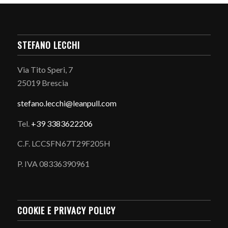
STEFANO LECCHI
Via Tito Speri, 7
25019 Brescia
stefano.
lecchi@leanpull.com
Tel.
+39 3383622206
C.F. LCCSFN67T29F205H
P. IVA 08336390961
COOKIE E PRIVACY POLICY