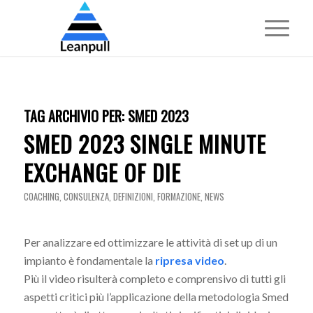
TAG ARCHIVIO PER:
SMED 2023
SMED 2023 SINGLE MINUTE
EXCHANGE OF DIE
COACHING
,
CONSULENZA
,
DEFINIZIONI
,
FORMAZIONE
,
NEWS
Per analizzare ed ottimizzare le attività di set up di un
impianto è fondamentale la
ripresa video
.
Più il video risulterà completo e comprensivo di tutti gli
aspetti critici più l’applicazione della metodologia Smed