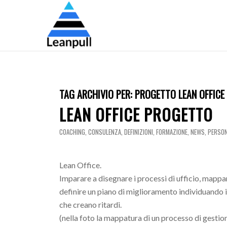
TAG ARCHIVIO PER:
PROGETTO LEAN OFFICE
LEAN OFFICE PROGETTO
COACHING
,
CONSULENZA
,
DEFINIZIONI
,
FORMAZIONE
,
NEWS
,
PERSO
Lean Office.
Imparare a disegnare i processi di ufficio, mapp
definire un piano di miglioramento individuando i pu
che creano ritardi.
(nella foto la mappatura di un processo di gestio