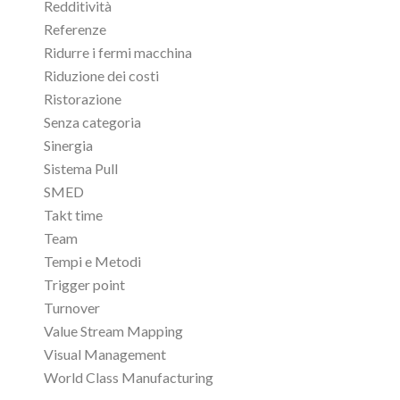
Redditività
Referenze
Ridurre i fermi macchina
Riduzione dei costi
Ristorazione
Senza categoria
Sinergia
Sistema Pull
SMED
Takt time
Team
Tempi e Metodi
Trigger point
Turnover
Value Stream Mapping
Visual Management
World Class Manufacturing