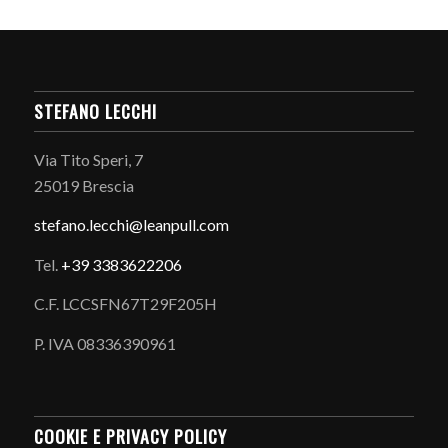
STEFANO LECCHI
Via Tito Speri, 7
25019 Brescia
stefano.
lecchi@leanpull.com
Tel.
+39 3383622206
C.F. LCCSFN67T29F205H
P. IVA 08336390961
COOKIE E PRIVACY POLICY