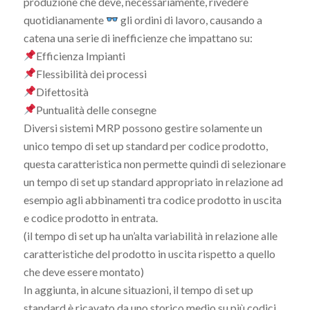
produzione che deve, necessariamente, rivedere
quotidianamente
gli ordini di lavoro, causando a
catena una serie di inefficienze che impattano su:
Efficienza Impianti
Flessibilità dei processi
Difettosità
Puntualità delle consegne
Diversi sistemi MRP possono gestire solamente un
unico tempo di set up standard per codice prodotto,
questa caratteristica non permette quindi di selezionare
un tempo di set up standard appropriato in relazione ad
esempio agli abbinamenti tra codice prodotto in uscita
e codice prodotto in entrata.
(il tempo di set up ha un’alta variabilità in relazione alle
caratteristiche del prodotto in uscita rispetto a quello
che deve essere montato)
In aggiunta, in alcune situazioni, il tempo di set up
standard è ricavato da uno storico medio su più codici