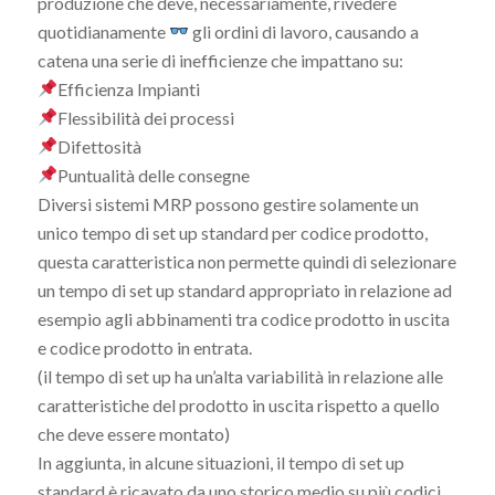
produzione che deve, necessariamente, rivedere
quotidianamente
gli ordini di lavoro, causando a
catena una serie di inefficienze che impattano su:
Efficienza Impianti
Flessibilità dei processi
Difettosità
Puntualità delle consegne
Diversi sistemi MRP possono gestire solamente un
unico tempo di set up standard per codice prodotto,
questa caratteristica non permette quindi di selezionare
un tempo di set up standard appropriato in relazione ad
esempio agli abbinamenti tra codice prodotto in uscita
e codice prodotto in entrata.
(il tempo di set up ha un’alta variabilità in relazione alle
caratteristiche del prodotto in uscita rispetto a quello
che deve essere montato)
In aggiunta, in alcune situazioni, il tempo di set up
standard è ricavato da uno storico medio su più codici