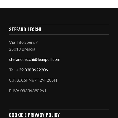
STEFANO LECCHI
Via Tito Speri, 7
25019 Brescia
stefano.
lecchi@leanpull.com
Tel.
+39 3383622206
C.F. LCCSFN67T29F205H
P. IVA 08336390961
COOKIE E PRIVACY POLICY