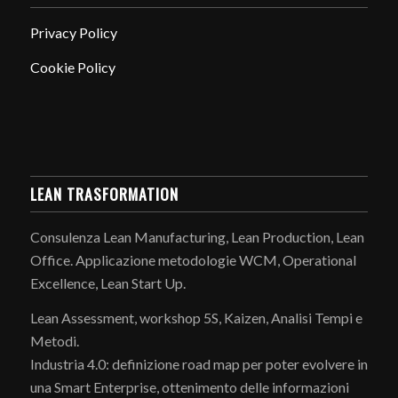
Privacy Policy
Cookie Policy
LEAN TRASFORMATION
Consulenza Lean Manufacturing, Lean Production, Lean
Office. Applicazione metodologie WCM, Operational
Excellence, Lean Start Up.
Lean Assessment, workshop 5S, Kaizen, Analisi Tempi e
Metodi.
Industria 4.0: definizione road map per poter evolvere in
una Smart Enterprise, ottenimento delle informazioni