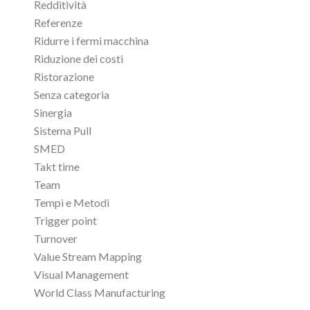
Redditività
Referenze
Ridurre i fermi macchina
Riduzione dei costi
Ristorazione
Senza categoria
Sinergia
Sistema Pull
SMED
Takt time
Team
Tempi e Metodi
Trigger point
Turnover
Value Stream Mapping
Visual Management
World Class Manufacturing