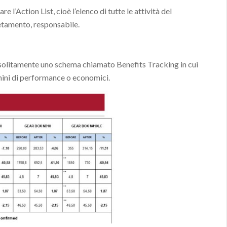
’Action List, cioè l’elenco di tutte le attività del
etamento, responsabile.
zza solitamente uno schema chiamato Benefits Tracking in cui
ermini di performance o economici.