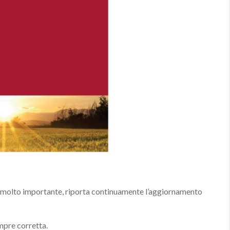
 è molto importante, riporta continuamente l’aggiornamento
mpre corretta.