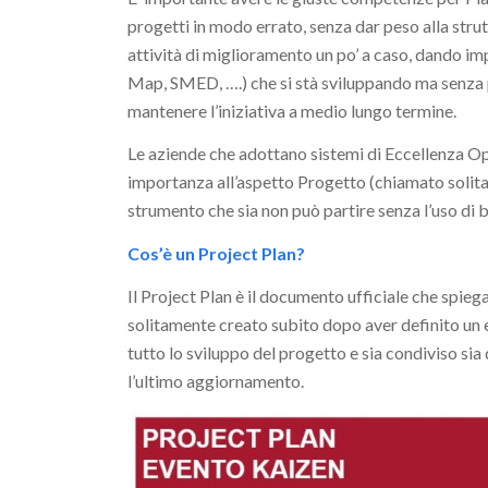
progetti in modo errato, senza dar peso alla stru
attività di miglioramento un po’ a caso, dando im
Map, SMED, ….) che si stà sviluppando ma senza
mantenere l’iniziativa a medio lungo termine.
Le aziende che adottano sistemi di Eccellenza O
importanza all’aspetto Progetto (chiamato solit
strumento che sia non può partire senza l’uso di b
Cos’è un Project Plan?
Il Project Plan è il documento ufficiale che spie
solitamente creato subito dopo aver definito un
tutto lo sviluppo del progetto e sia condiviso si
l’ultimo aggiornamento.