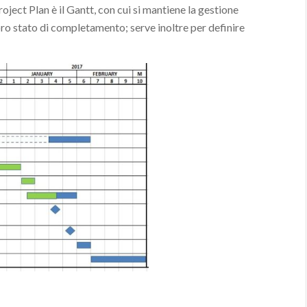
ject Plan è il Gantt, con cui si mantiene la gestione
l loro stato di completamento; serve inoltre per definire