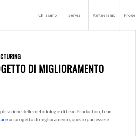
Chi siamo
Servizi
Partnership
Proget
ACTURING
GETTO DI MIGLIORAMENTO
pplicazione delle metodologie di Lean Production, Lean
care
un progetto di miglioramento, questo può essere