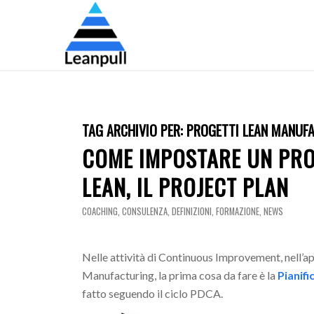
TAG ARCHIVIO PER:
PROGETTI LEAN MANUF
COME IMPOSTARE UN PRO
LEAN, IL PROJECT PLAN
COACHING
,
CONSULENZA
,
DEFINIZIONI
,
FORMAZIONE
,
NEWS
Nelle attività di Continuous Improvement, nell’a
Manufacturing, la prima cosa da fare è la
Pianifi
fatto seguendo il ciclo PDCA.