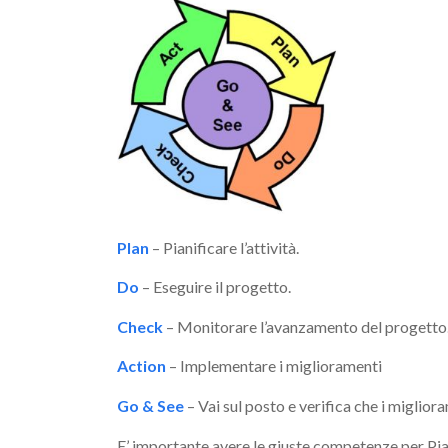
Plan
– Pianificare l’attività.
Do
– Eseguire il progetto.
Check
– Monitorare l’avanzamento del progetto
Action
– Implementare i miglioramenti
Go & See
– Vai sul posto e verifica che i miglio
E’ importante avere le giuste competenze per Pia