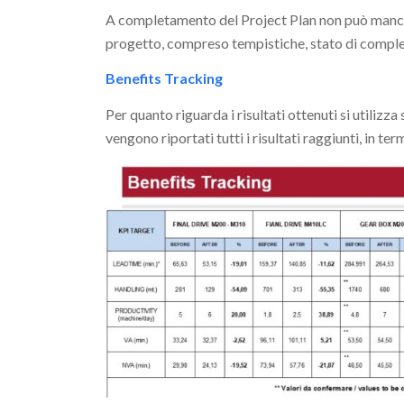
A completamento del Project Plan non può mancare l
progetto, compreso tempistiche, stato di compl
Benefits Tracking
Per quanto riguarda i risultati ottenuti si utili
vengono riportati tutti i risultati raggiunti, in t