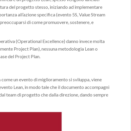
ttura del progetto stesso, iniziando ad implementare
portanza all’azione specifica (evento 5S, Value Stream
 preoccuparsi di come promuovere, sostenere, e
perativa (Operational Excellence) danno invece molta
amente Project Plan), nessuna metodologia Lean o
ase del Project Plan.
ga come un evento di miglioramento si sviluppa, viene
 evento Lean, in modo tale che il documento accompagni
a dal team di progetto che dalla direzione, dando sempre