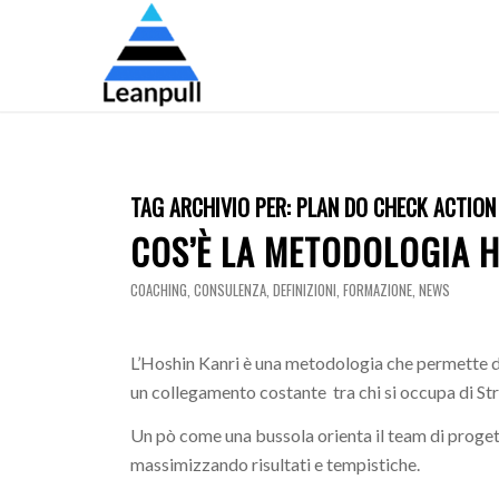
TAG ARCHIVIO PER:
PLAN DO CHECK ACTION
COS’È LA METODOLOGIA H
COACHING
,
CONSULENZA
,
DEFINIZIONI
,
FORMAZIONE
,
NEWS
L’Hoshin Kanri è una metodologia che permette d
un collegamento costante tra chi si occupa di Str
Un pò come una bussola orienta il team di progett
massimizzando risultati e tempistiche.