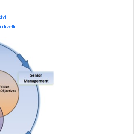
ivi
 livelli