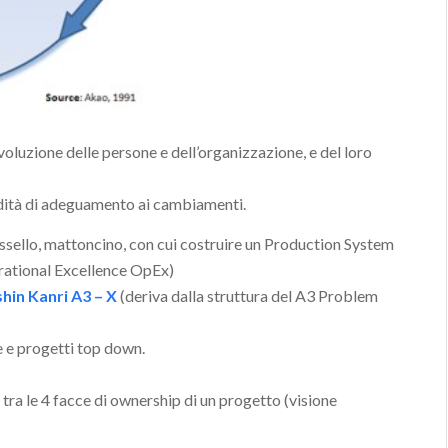
oluzione delle persone e dell’organizzazione, e del loro
idità di adeguamento ai cambiamenti.
tassello, mattoncino, con cui costruire un Production System
erational Excellence OpEx)
hin Kanri A3 – X
(deriva dalla struttura del A3 Problem
e e progetti top down.
tra le 4 facce di ownership di un progetto (visione