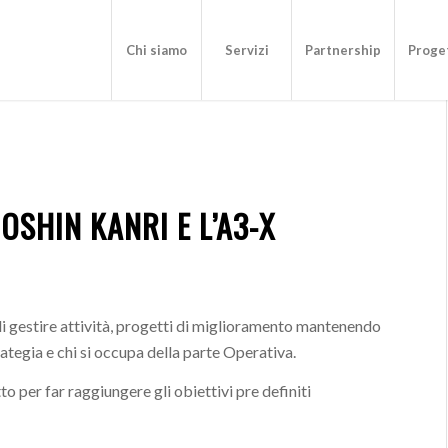
Chi siamo
Servizi
Partnership
Proget
OSHIN KANRI E L’A3-X
i gestire attività, progetti di miglioramento mantenendo
ategia e chi si occupa della parte Operativa.
o per far raggiungere gli obiettivi pre definiti