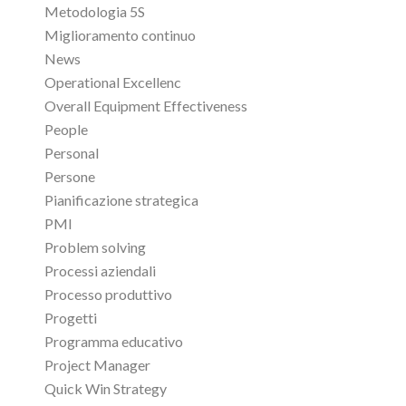
Metodologia 5S
Miglioramento continuo
News
Operational Excellenc
Overall Equipment Effectiveness
People
Personal
Persone
Pianificazione strategica
PMI
Problem solving
Processi aziendali
Processo produttivo
Progetti
Programma educativo
Project Manager
Quick Win Strategy