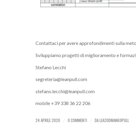
Contattaci per avere approfondimenti sulla metodo
Sviluppiamo progetti di miglioramento e formazi
Stefano Lecchi
segreteria@leanpull.com
stefano.lecchi@leanpull.com
mobile +39 338 36 22 206
24 APRILE 2020
0 COMMENTI
DA
LEA39DMAN69PULL
/
/