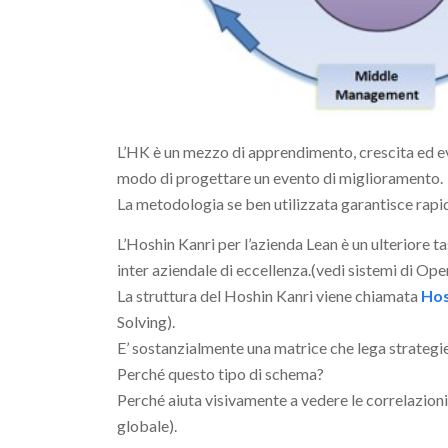
L’HK è un mezzo di apprendimento, crescita ed ev
modo di progettare un evento di miglioramento.
La metodologia se ben utilizzata garantisce rap
L’Hoshin Kanri per l’azienda Lean è un ulteriore 
inter aziendale di eccellenza.(vedi sistemi di Op
La struttura del Hoshin Kanri viene chiamata
Hos
Solving).
E’ sostanzialmente una matrice che lega strategi
Perché questo tipo di schema?
Perché aiuta visivamente a vedere le correlazioni 
globale).