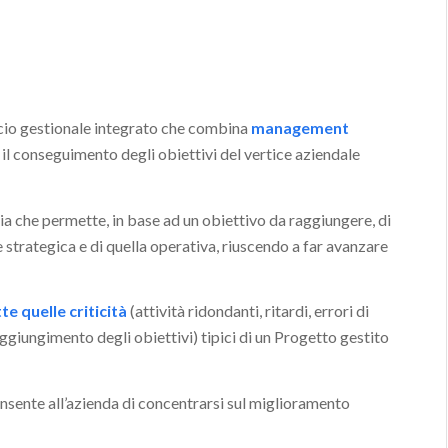
cio gestionale integrato che combina
management
 il conseguimento degli obiettivi del vertice aziendale
 che permette, in base ad un obiettivo da raggiungere, di
 strategica e di quella operativa, riuscendo a far avanzare
te quelle criticità
(attività ridondanti, ritardi, errori di
giungimento degli obiettivi) tipici di un Progetto gestito
sente all’azienda di concentrarsi sul miglioramento