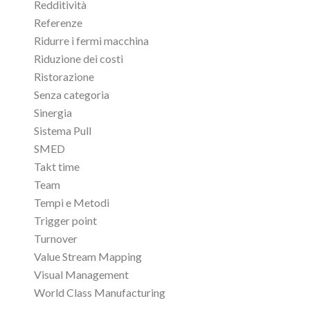
Redditività
Referenze
Ridurre i fermi macchina
Riduzione dei costi
Ristorazione
Senza categoria
Sinergia
Sistema Pull
SMED
Takt time
Team
Tempi e Metodi
Trigger point
Turnover
Value Stream Mapping
Visual Management
World Class Manufacturing