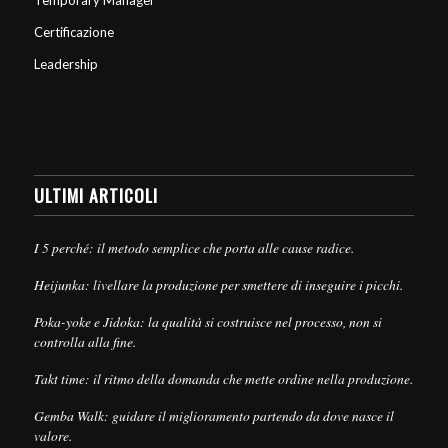
Certificazione
Leadership
ULTIMI ARTICOLI
I 5 perché: il metodo semplice che porta alle cause radice.
Heijunka: livellare la produzione per smettere di inseguire i picchi.
Poka-yoke e Jidoka: la qualità si costruisce nel processo, non si
controlla alla fine.
Takt time: il ritmo della domanda che mette ordine nella produzione.
Gemba Walk: guidare il miglioramento partendo da dove nasce il
valore.