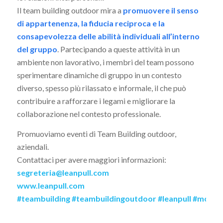
Il team building outdoor mira a
promuovere il senso
di appartenenza, la fiducia reciproca e la
consapevolezza delle abilità individuali all’interno
del gruppo
. Partecipando a queste attività in un
ambiente non lavorativo, i membri del team possono
sperimentare dinamiche di gruppo in un contesto
diverso, spesso più rilassato e informale, il che può
contribuire a rafforzare i legami e migliorare la
collaborazione nel contesto professionale.
Promuoviamo eventi di Team Building outdoor,
aziendali.
Contattaci per avere maggiori informazioni:
segreteria@leanpull.com
www.leanpull.com
#teambuilding
#teambuildingoutdoor
#leanpull
#motiva