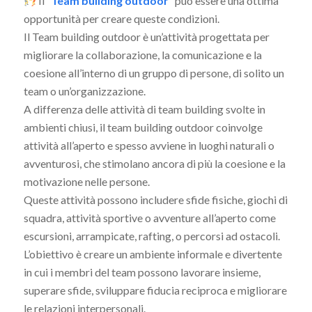
Il
“Team building outdoor”
può essere una ottima
opportunità per creare queste condizioni.
Il Team building outdoor è un’attività progettata per
migliorare la collaborazione, la comunicazione e la
coesione all’interno di un gruppo di persone, di solito un
team o un’organizzazione.
A differenza delle attività di team building svolte in
ambienti chiusi, il team building outdoor coinvolge
attività all’aperto e spesso avviene in luoghi naturali o
avventurosi, che stimolano ancora di più la coesione e la
motivazione nelle persone.
Queste attività possono includere sfide fisiche, giochi di
squadra, attività sportive o avventure all’aperto come
escursioni, arrampicate, rafting, o percorsi ad ostacoli.
L’obiettivo è creare un ambiente informale e divertente
in cui i membri del team possono lavorare insieme,
superare sfide, sviluppare fiducia reciproca e migliorare
le relazioni interpersonali.