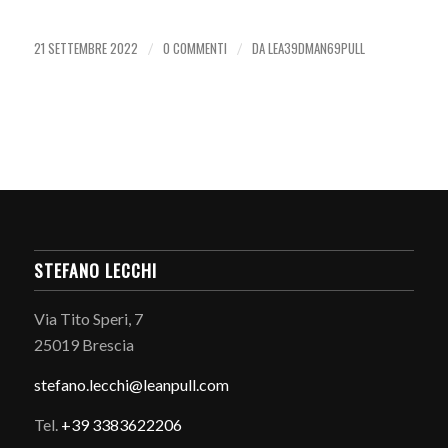
21 SETTEMBRE 2022
0 COMMENTI
DA
LEA39DMAN69PULL
/
/
STEFANO LECCHI
Via Tito Speri, 7
25019 Brescia
stefano.
lecchi@leanpull.com
Tel.
+39 3383622206