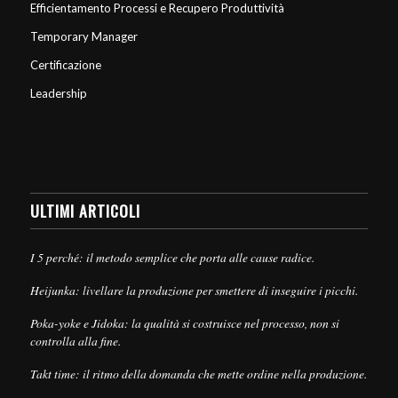
Efficientamento Processi e Recupero Produttività
Temporary Manager
Certificazione
Leadership
ULTIMI ARTICOLI
I 5 perché: il metodo semplice che porta alle cause radice.
Heijunka: livellare la produzione per smettere di inseguire i picchi.
Poka-yoke e Jidoka: la qualità si costruisce nel processo, non si
controlla alla fine.
Takt time: il ritmo della domanda che mette ordine nella produzione.