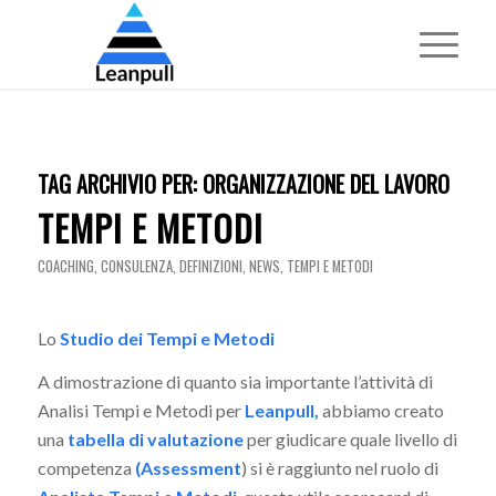
TAG ARCHIVIO PER:
ORGANIZZAZIONE DEL LAVORO
TEMPI E METODI
COACHING
,
CONSULENZA
,
DEFINIZIONI
,
NEWS
,
TEMPI E METODI
Lo
Studio dei Tempi e Metodi
A dimostrazione di quanto sia importante l’attività di
Analisi Tempi e Metodi per
Leanpull,
abbiamo creato
una
tabella di valutazione
per giudicare quale livello di
competenza
(Assessment
) si è raggiunto nel ruolo di