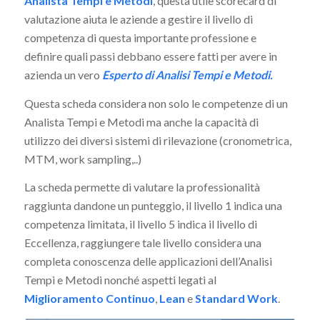
Analista Tempi e Metodi
, questa utile scorecard di
valutazione aiuta le aziende a gestire il livello di
competenza di questa importante professione e
definire quali passi debbano essere fatti per avere in
azienda un vero
Esperto di Analisi Tempi e Metodi.
Questa scheda considera non solo le competenze di un
Analista Tempi e Metodi ma anche la capacità di
utilizzo dei diversi sistemi di rilevazione (cronometrica,
MTM, work sampling,..)
La scheda permette di valutare la professionalità
raggiunta dandone un punteggio, il livello 1 indica una
competenza limitata, il livello 5 indica il livello di
Eccellenza, raggiungere tale livello considera una
completa conoscenza delle applicazioni dell’Analisi
Tempi e Metodi nonché aspetti legati al
Miglioramento Continuo
,
Lean
e
Standard Work
.