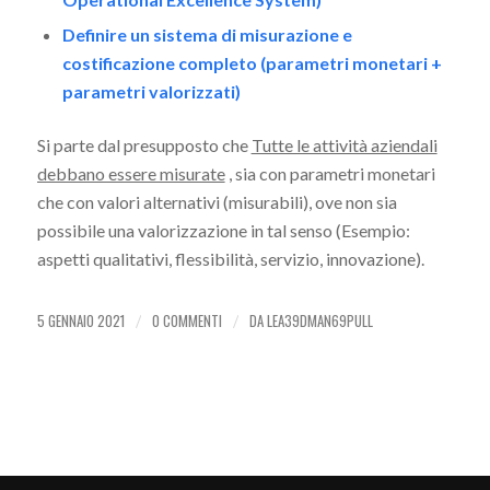
Definire un sistema di misurazione e
costificazione completo (parametri monetari +
parametri valorizzati)
Si parte dal presupposto che
Tutte le attività aziendali
debbano essere misurate
, sia con parametri monetari
che con valori alternativi (misurabili), ove non sia
possibile una valorizzazione in tal senso (Esempio:
aspetti qualitativi, flessibilità, servizio, innovazione).
5 GENNAIO 2021
0 COMMENTI
DA
LEA39DMAN69PULL
/
/