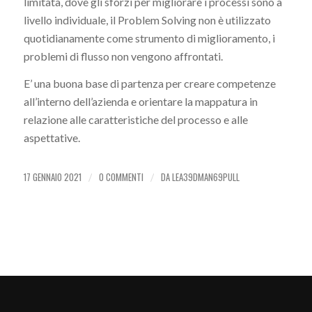
limitata, dove gli sforzi per migliorare i processi sono a
livello individuale, il Problem Solving non è utilizzato
quotidianamente come strumento di miglioramento, i
problemi di flusso non vengono affrontati.
E’ una buona base di partenza per creare competenze
all’interno dell’azienda e orientare la mappatura in
relazione alle caratteristiche del processo e alle
aspettative.
17 GENNAIO 2021
0 COMMENTI
DA
LEA39DMAN69PULL
/
/