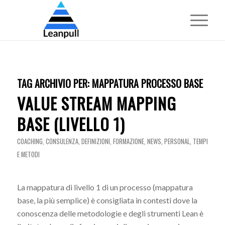
TAG ARCHIVIO PER:
MAPPATURA PROCESSO BASE
VALUE STREAM MAPPING
BASE (LIVELLO 1)
COACHING
,
CONSULENZA
,
DEFINIZIONI
,
FORMAZIONE
,
NEWS
,
PERSONAL
,
TEMPI
E METODI
La mappatura di livello 1 di un processo (mappatura
base, la più semplice) è consigliata in contesti dove la
conoscenza delle metodologie e degli strumenti Lean è