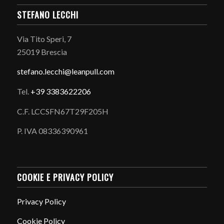
STEFANO LECCHI
Via Tito Speri, 7
25019 Brescia
stefano.
lecchi@leanpull.com
Tel.
+39 3383622206
C.F. LCCSFN67T29F205H
P. IVA 08336390961
COOKIE E PRIVACY POLICY
Privacy Policy
Cookie Policy